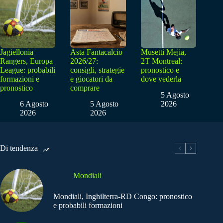
Jagiellonia
Asta Fantacalcio
Musetti Mejia,
Rangers, Europa
2026/27:
2T Montreal:
League: probabili
consigli, strategie
pronostico e
formazioni e
e giocatori da
dove vederla
pronostico
comprare
5 Agosto
6 Agosto
5 Agosto
2026
2026
2026
Di tendenza
Mondiali
Mondiali, Inghilterra-RD Congo: pronostico
e probabili formazioni