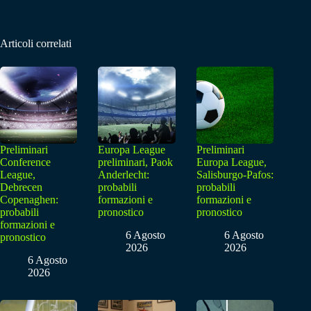
Articoli correlati
Preliminari
Europa League
Preliminari
Conference
preliminari, Paok
Europa League,
League,
Anderlecht:
Salisburgo-Pafos:
Debrecen
probabili
probabili
Copenaghen:
formazioni e
formazioni e
probabili
pronostico
pronostico
formazioni e
6 Agosto
6 Agosto
pronostico
2026
2026
6 Agosto
2026