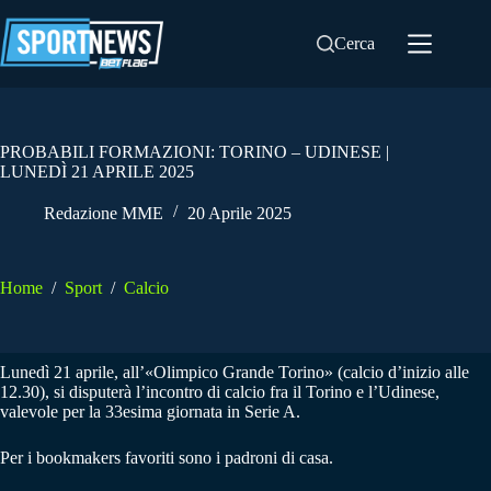
Salta
al
Cerca
contenuto
PROBABILI FORMAZIONI: TORINO – UDINESE |
LUNEDÌ 21 APRILE 2025
Redazione MME
20 Aprile 2025
Home
/
Sport
/
Calcio
Lunedì 21 aprile, all’«Olimpico Grande Torino» (calcio d’inizio alle
12.30), si disputerà l’incontro di calcio fra il Torino e l’Udinese,
valevole per la 33esima giornata in Serie A.
Per i bookmakers favoriti sono i padroni di casa.