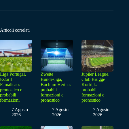
Articoli correlati
Liga Portugal,
Zweite
Jupiler League,
Estoril-
Bundesliga,
Club Brugge
Famalicao:
Bochum Hertha:
Kortrijk:
pronostico e
probabili
probabili
probabili
formazioni e
formazioni e
formazioni
pronostico
pronostico
7 Agosto
7 Agosto
7 Agosto
2026
2026
2026