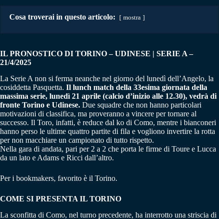
Cosa troverai in questo articolo:
mostra
IL PRONOSTICO DI TORINO – UDINESE | SERIE A –
21/4/2025
La Serie A non si ferma neanche nel giorno del lunedì dell’Angelo, la
cosiddetta Pasquetta.
Il lunch match della 33esima giornata della
massima serie, lunedì 21 aprile (calcio d’inizio alle 12.30), vedrà di
fronte Torino e Udinese.
Due squadre che non hanno particolari
motivazioni di classifica, ma proveranno a vincere per tornare al
successo. Il Toro, infatti, è reduce dal ko di Como, mentre i bianconeri
hanno perso le ultime quattro partite di fila e vogliono invertire la rotta
per non macchiare un campionato di tutto rispetto.
Nella gara di andata, pari per 2 a 2 che porta le firme di Toure e Lucca
da un lato e Adams e Ricci dall’altro.
Per i bookmakers, favorito è il Torino.
COME SI PRESENTA IL TORINO
La sconfitta di Como, nel turno precedente, ha interrotto una striscia di