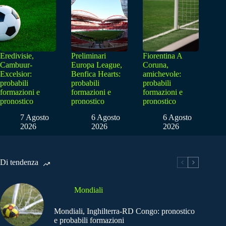
Eredivisie,
Preliminari
Fiorentina A
Cambuur-
Europa League,
Coruna,
Excelsior:
Benfica Hearts:
amichevole:
probabili
probabili
probabili
formazioni e
formazioni e
formazioni e
pronostico
pronostico
pronostico
7 Agosto
6 Agosto
6 Agosto
2026
2026
2026
Di tendenza
Mondiali
Mondiali, Inghilterra-RD Congo: pronostico
e probabili formazioni