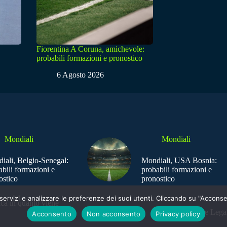
Fiorentina A Coruna, amichevole:
probabili formazioni e pronostico
6 Agosto 2026
Mondiali
Mondiali
iali, Belgio-Senegal:
Mondiali, USA Bosnia:
abili formazioni e
probabili formazioni e
ostico
pronostico
e i servizi e analizzare le preferenze dei suoi utenti. Cliccando su "Acco
ica in quanto viene
Sede Legal
Acconsento
Non acconsento
Privacy policy