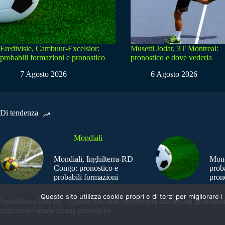
Eredivisie, Cambuur-Excelsior:
Musetti Jodar, 3T Montreal:
probabili formazioni e pronostico
pronostico e dove vederla
7 Agosto 2026
6 Agosto 2026
Di tendenza
Mondiali
Mondiali, Inghilterra-RD
Mond
Congo: pronostico e
prob
probabili formazioni
pron
Questo sito utilizza cookie propri e di terzi per migliorar
SportNews.BetFlag - Questo sito non rappresenta una testata giornalist
aggiornato senza alcuna periodicità