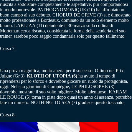
riuscita a soddisfare completamente le aspettative, pur comportandosi
in modo onorevole. PATHOGNOMONIQUE (10) ha affrontato un
buon campo al suo debutto. CHOEUR DE GRIVE (3) si è dimostrato
molto professionale a Bordeaux, dominato da un solo elemento molto
buono. LAKLIAA (11) deludente il 30 marzo sulla collina di
Mortemart cerca riscatto, considerata la forma della scuderia del suo
trainer, sarebbe poco saggio condannarla solo per questo fallimento.
Corsa 7.
Una prova magnifica, molto aperta per il successo. Ottimo nel Prix
Juigne (Gr.3),
KLOTH OF UTOPIA (6)
ha avuto il tempo di
riprendersi per lo sforzo e dovrebbe giocare un ruolo da protagonista,
oggi. Nel suo giardino di Compiègne, LE PHILOSOPHE (3)
dovrebbe mostrare il suo volto migliore. Molto talentuoso, KARAM
LE ROUGE (5) torna in pista dopo quasi un anno di assenza, potrebbe
fare un numero. NOTHING TO SEA (7) gradisce questo tracciato.
Corsa 8.