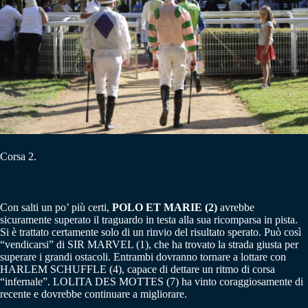
Corsa 2.
Con salti un po’ più certi,
POLO ET MARIE (2)
avrebbe
sicuramente superato il traguardo in testa alla sua ricomparsa in pista.
Si è trattato certamente solo di un rinvio del risultato sperato. Può così
“vendicarsi” di SIR MARVEL (1), che ha trovato la strada giusta per
superare i grandi ostacoli. Entrambi dovranno tornare a lottare con
HARLEM SCHUFFLE (4), capace di dettare un ritmo di corsa
“infernale”. LOLITA DES MOTTES (7) ha vinto coraggiosamente di
recente e dovrebbe continuare a migliorare.