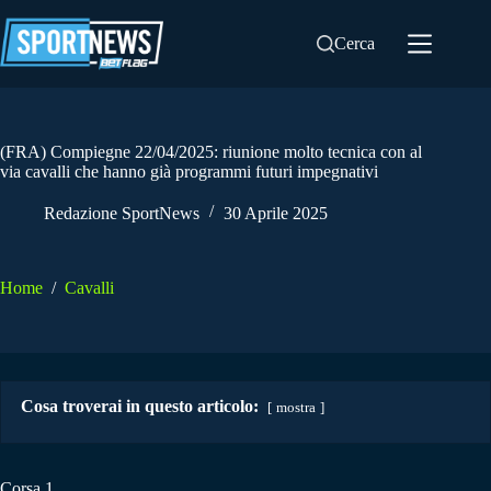
Salta
al
Cerca
contenuto
(FRA) Compiegne 22/04/2025: riunione molto tecnica con al
via cavalli che hanno già programmi futuri impegnativi
Redazione SportNews
30 Aprile 2025
Home
/
Cavalli
Cosa troverai in questo articolo:
mostra
Corsa 1.