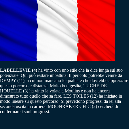
LABELLEVIE (4)
ha vinto con uno stile che la dice lunga sul suo
potenziale. Qui può restare imbattuta. Il pericolo potrebbe venire da
DEMPY (11), a cui non mancano le qualità e che dovrebbe apprezzare
questo percorso e distanza. Molto ben gestita, TUCHE DE
HOUELLE (3) ha vinto la volata a Moulins e non ha ancora
dimostrato tutto quello che sa fare. LES TOILES (12) ha iniziato in
modo lineare su questo percorso. Si prevedono progressi da lei alla
seconda uscita in carriera. MOONRAKER CHIC (2) cercherà di
confermare i suoi progressi.