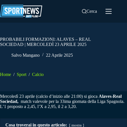
Salta
al
Cerca
contenuto
PROBABILI FORMAZIONI: ALAVES – REAL
SOCIEDAD | MERCOLEDÌ 23 APRILE 2025
Salvo Mangano
22 Aprile 2025
Home
/
Sport
/
Calcio
Mercoledì 23 aprile (calcio d’inizio alle 21:00) si gioca
Alaves-Real
Sociedad,
match valevole per la 33ima giornata della Liga Spagnola.
L’1 proposto a 2,45, l’X a 2,95, il 2 a 3,20.
Cosa troverai in questo articolo:
mostra