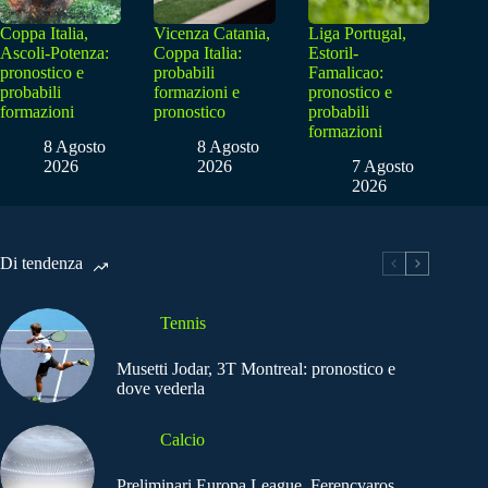
Coppa Italia,
Vicenza Catania,
Liga Portugal,
Ascoli-Potenza:
Coppa Italia:
Estoril-
pronostico e
probabili
Famalicao:
probabili
formazioni e
pronostico e
formazioni
pronostico
probabili
formazioni
8 Agosto
8 Agosto
2026
2026
7 Agosto
2026
Di tendenza
Tennis
Musetti Jodar, 3T Montreal: pronostico e
dove vederla
Calcio
Preliminari Europa League, Ferencvaros