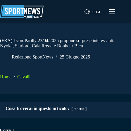
Salta
al
Cerca
contenuto
(FRA) Lyon-Parilly 23/04/2025 propone sorprese interessanti:
Nyoka, Starlord, Cala Rossa e Bonheur Bleu
Redazione SportNews
25 Giugno 2025
Home
/
Cavalli
Cosa troverai in questo articolo:
mostra
Corsa 1.