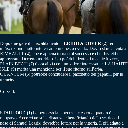
Dopo due gare di “riscaldamento”,
ERIDITA DOVER (2)
ha
un’iscrizione molto interessante in questo evento. Dovrà stare attenta a
RIMBAULT (4), che è appena tornato al successo e che dovrebbe
apprezzare il terreno morbido. Un po’ deludente di recente invece,
PLAIN BEAU (7) è ora al via con un valore interessante. LA HAUTE
ISLE (9) merita una menzione per il suo ritorno sull’erba.
QUANTUM (5) potrebbe concludere il pacchetto dei papabili per le
monete.
Corsa 3.
STARLORD (1)
ha percorso la tangenziale esterna quando è
riapparso. Accorciato sulla distanza e beneficiando dello scarico al
peso di Samuel Legrix, dovrebbe lottare per la vittoria. Il più adatto a