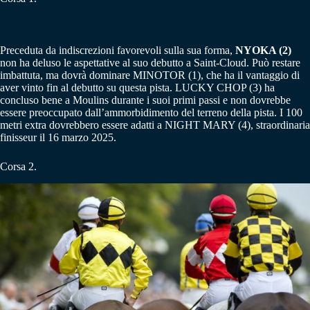
Preceduta da indiscrezioni favorevoli sulla sua forma,
NYOKA (2)
non ha deluso le aspettative al suo debutto a Saint-Cloud. Può restare
imbattuta, ma dovrà dominare MINOTOR (1), che ha il vantaggio di
aver vinto fin al debutto su questa pista. LUCKY CHOP (3) ha
concluso bene a Moulins durante i suoi primi passi e non dovrebbe
essere preoccupato dall’ammorbidimento del terreno della pista. I 100
metri extra dovrebbero essere adatti a NIGHT MARY (4), straordinaria
finisseur il 16 marzo 2025.
Corsa 2.