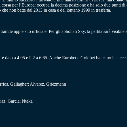
in corsa per l’Europa: occupa la decima posizione e ha solo due punti d
 che non batte dal 2013 in casa e dal lontano 1999 in trasferta.
tramite app e sito ufficiale.
Per gli abbonati Sky, la partita sarà visibile
’X è dato a 4.05 e il 2 a 6.65. Anche Eurobet e Goldbet bancano il succes
rios, Gallagher; Alvarez, Griezmann
Diaz, Garcia; Nteka