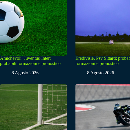
Amichevoli, Juventus-Inter:
Eredivisie, Psv Sittard: probab
probabili formazioni e pronostico
formazioni e pronostico
8 Agosto 2026
8 Agosto 2026