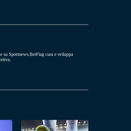
he su Sportnews.BetFlag cura e sviluppa
rtiva.