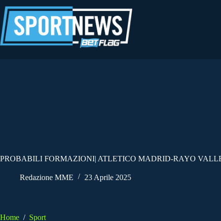
Salta
al
contenuto
PROBABILI FORMAZIONI| ATLETICO MADRID-RAYO VALLE
Redazione MME
23 Aprile 2025
Home
/
Sport