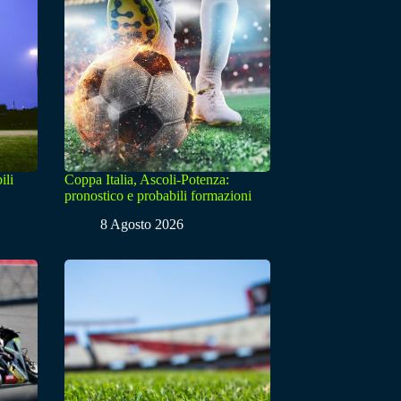
ili
Coppa Italia, Ascoli-Potenza:
pronostico e probabili formazioni
8 Agosto 2026