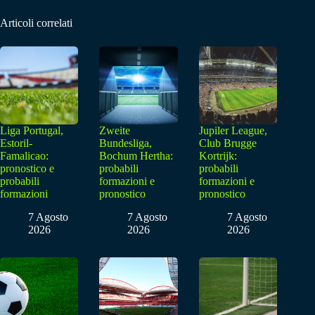
Articoli correlati
Liga Portugal,
Zweite
Jupiler League,
Estoril-
Bundesliga,
Club Brugge
Famalicao:
Bochum Hertha:
Kortrijk:
pronostico e
probabili
probabili
probabili
formazioni e
formazioni e
formazioni
pronostico
pronostico
7 Agosto
7 Agosto
7 Agosto
2026
2026
2026