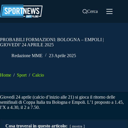
Salta
al
Cerca
contenuto
PROBABILI FORMAZIONI: BOLOGNA – EMPOLI |
GIOVEDI’ 24 APRILE 2025
Redazione MME
23 Aprile 2025
Home
/
Sport
/
Calcio
Giovedì 24 aprile (calcio d’inizio alle 21) si gioca il ritorno delle
semifinali di Coppa Italia tra Bologna e Empoli. L’1 proposto a 1.45,
l’X a 4.30, il 2 a 7.50.
Cosa troverai in questo articolo:
mostra