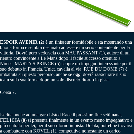
ESPOIR AVENIR (2)
è un finisseur formidabile e sta mostrando una
buona forma e sembra destinato ad essere un serio contendente per la
vittoria. Dovrà però vedersela con MAUPASSANT (1), autore di un
rientro convincente a Le Mans dopo il facile successo ottenuto a
Nîmes. MARTA’S PRINCE (5) scopre un impegno interessante per il
suo debutto in Francia. Unica cavalla al via, RUE DU DOME (7) è
imbattuta su questo percorso, anche se oggi dovrà rassicurare il suo
team sulla sua forma dopo un solo discreto ritorno in pista.
Corsa 7.
Iscritta anche ad una gara Listed Race il prossimo fine settimana,
FELICIA (8)
si presenta finalmente in un evento meno impegnativo e
più centrato per lei, per il suo ritorno in pista. Dotata, potrebbe trovarsi
a combattere con KOVEL (1), competitiva nonostante un carico