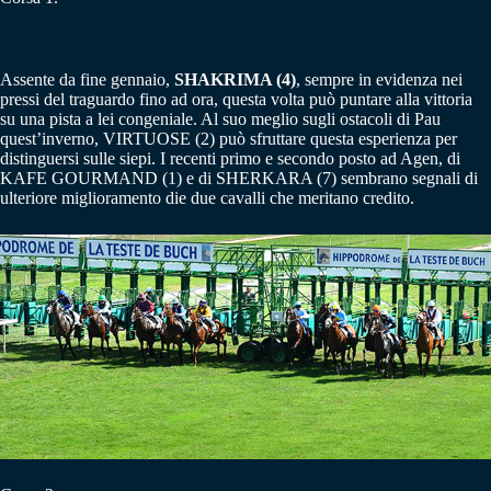
Assente da fine gennaio,
SHAKRIMA (4)
, sempre in evidenza nei
pressi del traguardo fino ad ora, questa volta può puntare alla vittoria
su una pista a lei congeniale. Al suo meglio sugli ostacoli di Pau
quest’inverno, VIRTUOSE (2) può sfruttare questa esperienza per
distinguersi sulle siepi. I recenti primo e secondo posto ad Agen, di
KAFE GOURMAND (1) e di SHERKARA (7) sembrano segnali di
ulteriore miglioramento die due cavalli che meritano credito.