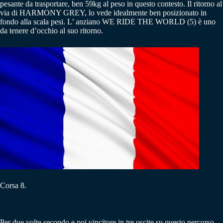
pesante da trasportare, ben 59kg al peso in questo contesto. Il ritorno al
via di HARMONY GREY, lo vede idealmente ben posizionato in
fondo alla scala pesi. L’ anziano WE RIDE THE WORLD (5) è uno
da tenere d’occhio al suo ritorno.
Corsa 8.
Per due volte secondo e poi vincitore in tre uscite su questo percorso,