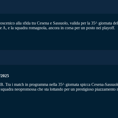
scenico alla sfida tra Cesena e Sassuolo, valida per la 35^ giornata del 
e A, e la squadra romagnola, ancora in corsa per un posto nei playoff.
/2025
 B. Tra i match in programma nella 35^ giornata spicca Cesena-Sassuolo,
 squadra neopromossa che sta lottando per un prestigioso piazzamento ne