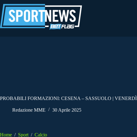
Salta
al
contenuto
PROBABILI FORMAZIONI: CESENA – SASSUOLO | VENERDÌ 
Redazione MME
30 Aprile 2025
Home
/
Sport
/
Calcio