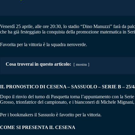
Venerdì 25 aprile, alle ore 20:30, lo stadio “Dino Manuzzi” farà da palco
che ha già festeggiato la conquista della promozione matematica in Seri
Favorita per la vittoria è la squadra neroverde.
Cosa troverai in questo articolo:
mostra
IL PRONOSTICO DI CESENA – SASSUOLO
–
SERIE B – 25/4
Dopo il rinvio del turno di Pasquetta torna l’appuntamento con la Serie
Grosso, trionfatrice del campionato, e i bianconeri di Michele Mignani,
Per i bookmakers il Sassuolo è favorito per la vittoria.
COME SI PRESENTA IL CESENA