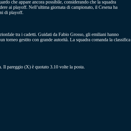
guardo che appare ancora possibile, considerando che la squadra
edere ai playoff. Nell’ultima giornata di campionato, il Cesena ha
i di playoff.
rionfale tra i cadetti. Guidati da Fabio Grosso, gli emiliani hanno
un torneo gestito con grande autorità. La squadra comanda la classifica
a. Il pareggio (X) è quotato 3.10 volte la posta.