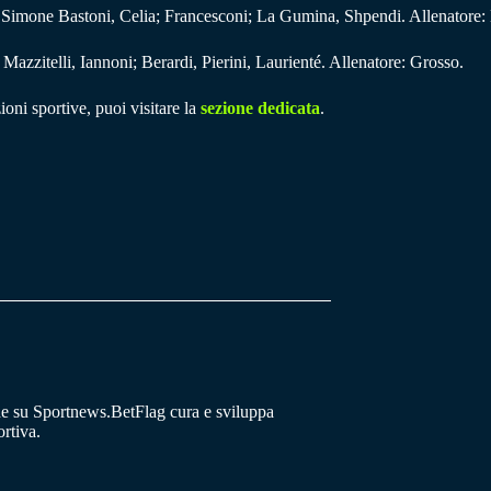
c, Simone Bastoni, Celia; Francesconi; La Gumina, Shpendi. Allenatore:
zitelli, Iannoni; Berardi, Pierini, Laurienté. Allenatore: Grosso.
ioni sportive, puoi visitare la
sezione dedicata
.
he su Sportnews.BetFlag cura e sviluppa
rtiva.