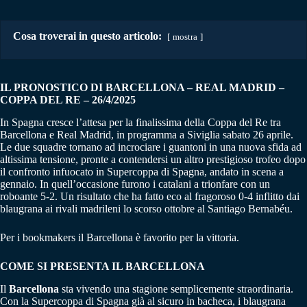
Cosa troverai in questo articolo:
mostra
IL PRONOSTICO DI BARCELLONA – REAL MADRID
–
COPPA DEL RE – 26/4/2025
In Spagna cresce l’attesa per la finalissima della Coppa del Re tra
Barcellona e Real Madrid, in programma a Siviglia sabato 26 aprile.
Le due squadre tornano ad incrociare i guantoni in una nuova sfida ad
altissima tensione, pronte a contendersi un altro prestigioso trofeo dopo
il confronto infuocato in Supercoppa di Spagna, andato in scena a
gennaio. In quell’occasione furono i catalani a trionfare con un
roboante 5-2. Un risultato che ha fatto eco al fragoroso 0-4 inflitto dai
blaugrana ai rivali madrileni lo scorso ottobre al Santiago Bernabéu.
Per i bookmakers il Barcellona è favorito per la vittoria.
COME SI PRESENTA IL BARCELLONA
Il
Barcellona
sta vivendo una stagione semplicemente straordinaria.
Con la Supercoppa di Spagna già al sicuro in bacheca, i blaugrana