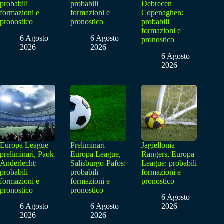
probabili
probabili
Debrecen
formazioni e
formazioni e
Copenaghen:
pronostico
pronostico
probabili
formazioni e
6 Agosto
6 Agosto
pronostico
2026
2026
6 Agosto
2026
Europa League
Preliminari
Jagiellonia
preliminari, Paok
Europa League,
Rangers, Europa
Anderlecht:
Salisburgo-Pafos:
League: probabili
probabili
probabili
formazioni e
formazioni e
formazioni e
pronostico
pronostico
pronostico
6 Agosto
6 Agosto
6 Agosto
2026
2026
2026