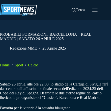
Salta
al
Cerca
contenuto
PROBABILI FORMAZIONI: BARCELLONA – REAL
MADRID | SABATO 26 APRILE 2025
Redazione MME
25 Aprile 2025
Home
/
Sport
/
Calcio
Sabato 26 aprile, alle ore 22:00, lo stadio de la Cartuja di Siviglia farà
da scenario all’affascinante finale secca dell’edizione 2024/25 della
Copa del Rey di Spagna. Di fronte le due eterne regine del calcio
iberico, le protagoniste del “Clasico”, Barcellona e Real Madrid.
Favorita per la vittoria è la squadra blaugrana.