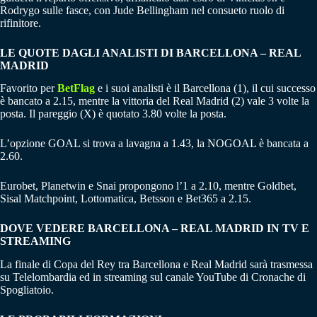
Rodrygo sulle fasce, con Jude Bellingham nel consueto ruolo di
rifinitore.
LE QUOTE DAGLI ANALISTI DI BARCELLONA – REAL
MADRID
Favorito per
BetFlag
e i suoi analisti è il Barcellona (1), il cui successo
è bancato a 2.15, mentre la vittoria del Real Madrid (2) vale 3 volte la
posta. Il pareggio (X) è quotato 3.80 volte la posta.
L’opzione GOAL si trova a lavagna a 1.43, la NOGOAL è bancata a
2.60.
Eurobet, Planetwin e Snai propongono l’1 a 2.10, mentre Goldbet,
Sisal Matchpoint, Lottomatica, Betsson e Bet365 a 2.15.
DOVE VEDERE BARCELLONA – REAL MADRID IN TV E
STREAMING
La finale di Copa del Rey tra Barcellona e Real Madrid sarà trasmessa
su Telelombardia ed in streaming sul canale YouTube di Cronache di
Spogliatoio.