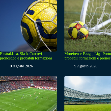
Ekstraklasa, Slask-Cracovia:
Moreirense Braga, Liga Portu
pronostico e probabili formazioni
probabili formazioni e pronos
9 Agosto 2026
9 Agosto 2026