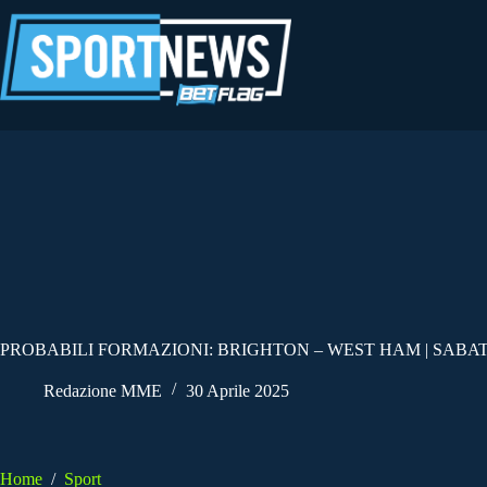
Salta
al
contenuto
PROBABILI FORMAZIONI: BRIGHTON – WEST HAM | SABATO
Redazione MME
30 Aprile 2025
Home
/
Sport