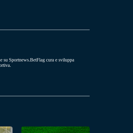
he su Sportnews.BetFlag cura e sviluppa
rtiva.