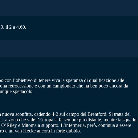
, il 2 a 4.60.
on l’obiettivo di tenere viva la speranza di qualificazione alle
 zona retrocessione e con un campionato che ha ben poco ancora da
munque spettacolo.
 nuova sconfitta, cadendo 4-2 sul campo del Brentford. Si tratta del
 La zona che vale l’Europa si fa sempre più distante, mentre la squadra
 O’Riley e Mitoma a supporto. L’infermeria, però, continua a essere
edro e un van Hecke ancora in forte dubbio.