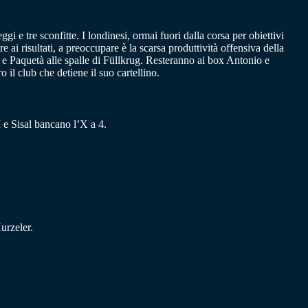
i e tre sconfitte. I londinesi, ormai fuori dalla corsa per obiettivi
 ai risultati, a preoccupare è la scarsa produttività offensiva della
 e Paquetà alle spalle di Füllkrug. Resteranno ai box Antonio e
l club che detiene il suo cartellino.
I e Sisal bancano l’X a 4.
urzeler.