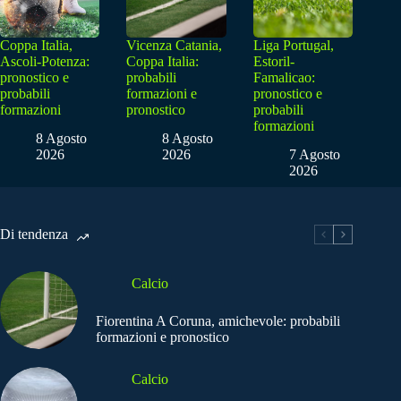
Coppa Italia,
Vicenza Catania,
Liga Portugal,
Ascoli-Potenza:
Coppa Italia:
Estoril-
pronostico e
probabili
Famalicao:
probabili
formazioni e
pronostico e
formazioni
pronostico
probabili
formazioni
8 Agosto
8 Agosto
2026
2026
7 Agosto
2026
Di tendenza
Calcio
Fiorentina A Coruna, amichevole: probabili
formazioni e pronostico
Calcio