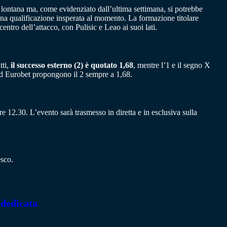
ontana ma, come evidenziato dall’ultima settimana, si potrebbe
una qualificazione insperata al momento. La formazione titolare
centro dell’attacco, con Pulisic e Leao ai suoi lati.
tti,
il successo esterno (2) è quotato 1,68
, mentre l’1 e il segno X
ed Eurobet propongono il 2 sempre a 1,68.
 12.30. L’evento sarà trasmesso in diretta e in esclusiva sulla
esco.
 dedicata