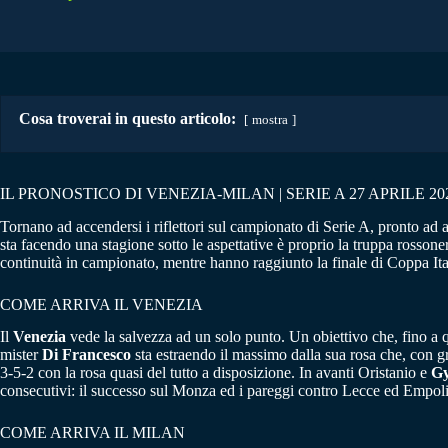
Cosa troverai in questo articolo:
mostra
IL PRONOSTICO DI VENEZIA-MILAN | SERIE A 27 APRILE 20
Tornano ad accendersi i riflettori sul campionato di Serie A, pronto ad 
sta facendo una stagione sotto le aspettative è proprio la truppa rosson
continuità in campionato, mentre hanno raggiunto la finale di Coppa Ita
COME ARRIVA IL VENEZIA
Il
Venezia
vede la salvezza ad un solo punto. Un obiettivo che, fino a 
mister
Di Francesco
sta estraendo il massimo dalla sua rosa che, con gra
3-5-2 con la rosa quasi del tutto a disposizione. In avanti Oristanio e
Gy
consecutivi: il successo sul Monza ed i pareggi contro Lecce ed Empoli
COME ARRIVA IL MILAN