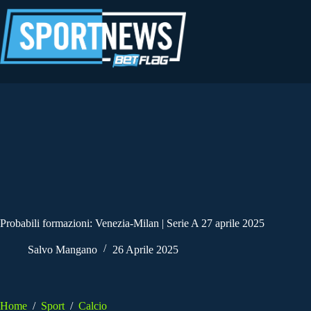
Salta
al
contenuto
Probabili formazioni: Venezia-Milan | Serie A 27 aprile 2025
Salvo Mangano
26 Aprile 2025
Home
/
Sport
/
Calcio