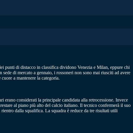
dei punti di distacco in classifica dividono Venezia e Milan, eppure chi
in sede di mercato a gennaio, i rossoneri non sono mai riusciti ad avere
e cuore a mantenere la categoria.
 erano considerati la principale candidata alla retrocessione. Invece
estare al piano più alto del calcio italiano. Il tecnico confermerà il suo
ientro dalla squalifica. La squadra è reduce da tre risultati utili