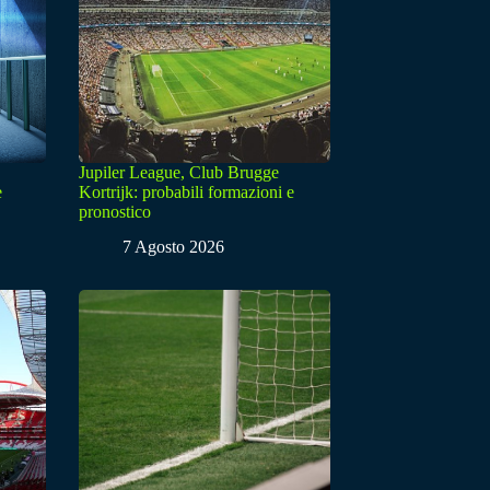
Jupiler League, Club Brugge
e
Kortrijk: probabili formazioni e
pronostico
7 Agosto 2026