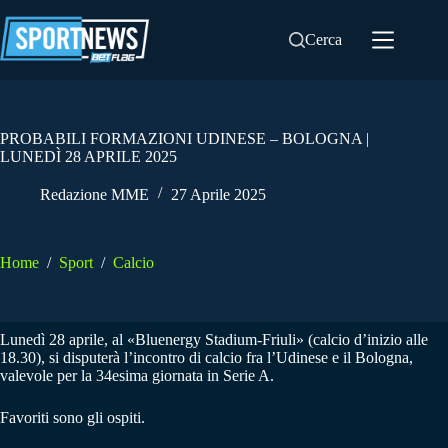
Salta
al
Cerca
contenuto
PROBABILI FORMAZIONI UDINESE – BOLOGNA |
LUNEDÌ 28 APRILE 2025
Redazione MME
27 Aprile 2025
Home
/
Sport
/
Calcio
Lunedì 28 aprile, al «Bluenergy Stadium-Friuli» (calcio d’inizio alle
18.30), si disputerà l’incontro di calcio fra l’Udinese e il Bologna,
valevole per la 34esima giornata in Serie A.
Favoriti sono gli ospiti.