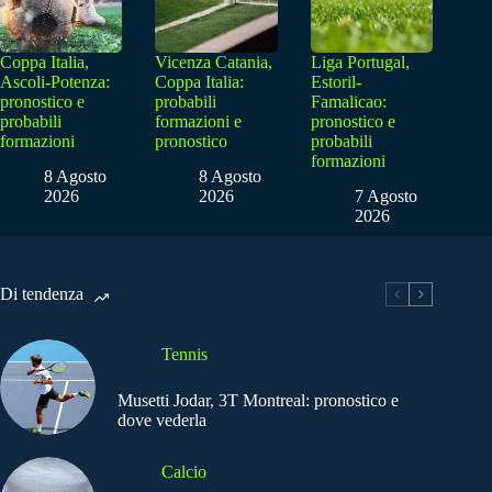
Coppa Italia,
Vicenza Catania,
Liga Portugal,
Ascoli-Potenza:
Coppa Italia:
Estoril-
pronostico e
probabili
Famalicao:
probabili
formazioni e
pronostico e
formazioni
pronostico
probabili
formazioni
8 Agosto
8 Agosto
2026
2026
7 Agosto
2026
Di tendenza
Tennis
Musetti Jodar, 3T Montreal: pronostico e
dove vederla
Calcio