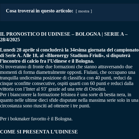
Cosa troverai in questo articolo:
mostra
IL PRONOSTICO DI UDINESE – BOLOGNA | SERIE A –
28/4/2025
Lunedì 28 aprile si concluderà la 34esima giornata del campionato
di Serie A. Alle 18, al «Bluenergy Stadium-Friuli», si disputerà
l’incontro di calcio fra l’Udinese e il Bologna.
Si troveranno di fronte due formazioni che stanno attraversando due
momenti di forma diametralmente opposti. Fiulani, che occupano una
tranquilla undicesima posizione di classifica con 40 punti, reduci da
cinque sconfitte consecutive, ospiti quarti con 60 punti e reduci dalla
vittoria con l’Inter al 93′ grazie ad una rete di Orsolini.
Per i bianconere la formazione felsinea è una sorte di bestia nera, in
quanto nelle ultime dieci sfide disputate nella massima serie solo in una
circostanza sono riusciti ad ottenere i tre punti.
Per i bokmaker favorito è il Bologna.
COME SI PRESENTA L’UDINESE