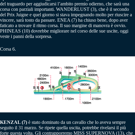
del traguardo per aggiudicarsi l’ambito premio odierno, che sarà una
corsa con parziali importanti. WANDERLUST (3), che è il secondo
del Prix Juigne e quel giorno si stava impegnando molto per riuscire a
vincere, sarà tosto da passare. ENEA (7) ha chiuso bene, dopo aver
faticato a trovare il ritmo corsa. Il suo margine di manovra è ovvio.
PHINEAS (10) dovrebbe migliorare nel corso delle sue uscite, oggi
veste i panni della sorpresa.
Corsa 6.
KENZAL (7)
è stato dominato da un cavallo che lo aveva sempre
seguito il 31 marzo. Se ripete quella uscita, potrebbe rivelarsi il più
forte questa volta. Gli contrapporremo MISS SUPERNOVA (13), che