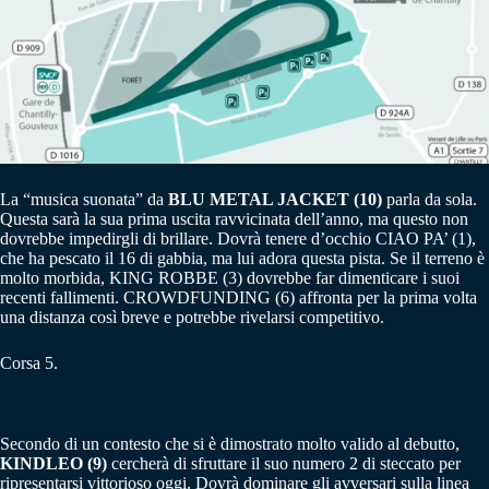
La “musica suonata” da
BLU METAL JACKET (10)
parla da sola.
Questa sarà la sua prima uscita ravvicinata dell’anno, ma questo non
dovrebbe impedirgli di brillare. Dovrà tenere d’occhio CIAO PA’ (1),
che ha pescato il 16 di gabbia, ma lui adora questa pista. Se il terreno è
molto morbida, KING ROBBE (3) dovrebbe far dimenticare i suoi
recenti fallimenti. CROWDFUNDING (6) affronta per la prima volta
una distanza così breve e potrebbe rivelarsi competitivo.
Corsa 5.
Secondo di un contesto che si è dimostrato molto valido al debutto,
KINDLEO (9)
cercherà di sfruttare il suo numero 2 di steccato per
ripresentarsi vittorioso oggi. Dovrà dominare gli avversari sulla linea