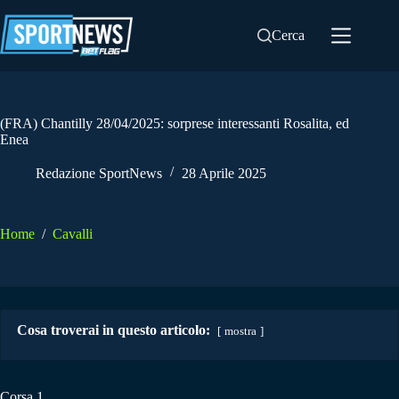
Salta
al
Cerca
contenuto
(FRA) Chantilly 28/04/2025: sorprese interessanti Rosalita, ed
Enea
Redazione SportNews
28 Aprile 2025
Home
/
Cavalli
Cosa troverai in questo articolo:
mostra
Corsa 1.