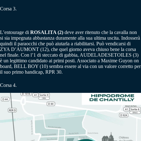
Corsa 3.
L’entourage di
ROSALITA (2)
deve aver ritenuto che la cavalla non
si sia impegnata abbastanza duramente alla sua ultima uscita. Indosserà
quindi il paraocchi che può aiutarla a riabilitarsi. Può vendicarsi di
ZYA D’AUMONT (12), che quel giorno aveva chiuso bene la corsa
nel finale. Con l’1 di steccato di gabbia, AUDELADESETOILES (3)
è un legittimo candidato ai primi posti. Associato a Maxime Guyon on
board, BELL BOY (10) sembra essere al via con un valore corretto per
il suo primo handicap, RPR 30.
Corsa 4.