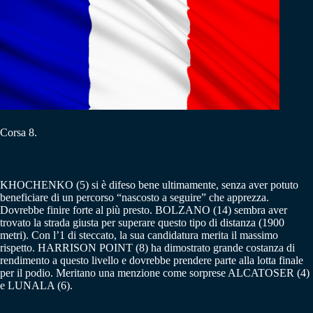
Corsa 8.
KHOCHENKO (5) si è difeso bene ultimamente, senza aver potuto
beneficiare di un percorso “nascosto a seguire” che apprezza.
Dovrebbe finire forte al più presto. BOLZANO (14) sembra aver
trovato la strada giusta per superare questo tipo di distanza (1900
metri). Con l’1 di steccato, la sua candidatura merita il massimo
rispetto. HARRISON POINT (8) ha dimostrato grande costanza di
rendimento a questo livello e dovrebbe prendere parte alla lotta finale
per il podio. Meritano una menzione come sorprese ALCATOSER (4)
e LUNALA (6).