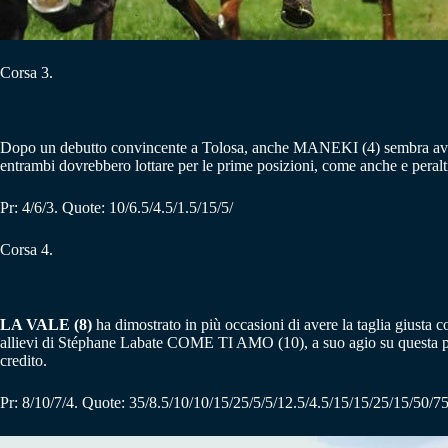
Corsa 3.
Dopo un debutto convincente a Tolosa, anche MANEKI (4) sembra aver
entrambi dovrebbero lottare per le prime posizioni, come anche e per
Pr: 4/6/3. Quote: 10/6.5/4.5/1.5/15/5/
Corsa 4.
LA VALE (8)
ha dimostrato in più occasioni di avere la taglia giusta co
allievi di Stéphane Labate COME TI AMO (10), a suo agio su questa
credito.
Pr: 8/10/7/4. Quote: 35/8.5/10/10/15/25/5/5/12.5/4.5/15/15/25/15/50/75