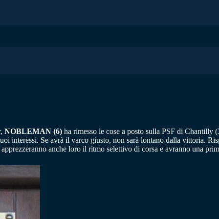
r,
NOBLEMAN (6)
ha rimesso le cose a posto sulla PSF di Chantilly (
oi interessi. Se avrà il varco giusto, non sarà lontano dalla vittoria. R
nno anche loro il ritmo selettivo di corsa e avranno una prima c