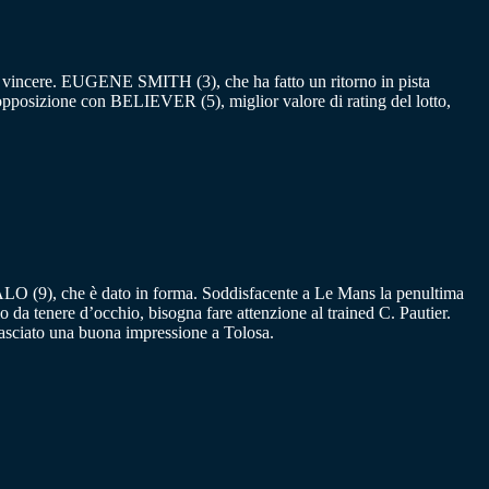
er vincere. EUGENE SMITH (3), che ha fatto un ritorno in pista
opposizione con BELIEVER (5), miglior valore di rating del lotto,
ITALO (9), che è dato in forma. Soddisfacente a Le Mans la penultima
da tenere d’occhio, bisogna fare attenzione al trained C. Pautier.
sciato una buona impressione a Tolosa.