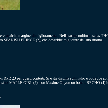
e qualche margine di miglioramento. Nella sua penultima uscita, TH
altro SPANISH PRINCE (2), che dovrebbe migliorare dal suo ritorno.
n RPR 23 per questi contesti. Si è già distinta sul miglio e potrebbe aprir
 pista e MAPLE GIRL (7), con Maxime Guyon on board. BECHO (4) ha v
/