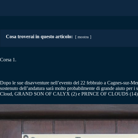
Cosa troverai in questo articolo:
mostra
Corsa 1.
Dopo le sue disavventure nell’evento del 22 febbraio a Cagnes-sur-Me
sostenuto dell’andatura sarà molto probabilmente di grande aiuto per i su
Cloud, GRAND SON OF CALYX (2) e PRINCE OF CLOUDS (14) apprezzera