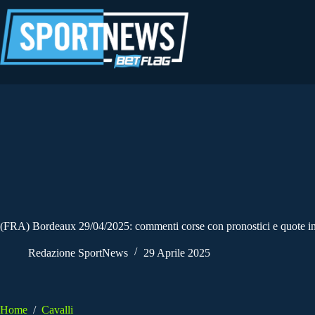
Salta
al
contenuto
(FRA) Bordeaux 29/04/2025: commenti corse con pronostici e quote in
Redazione SportNews
29 Aprile 2025
Home
/
Cavalli