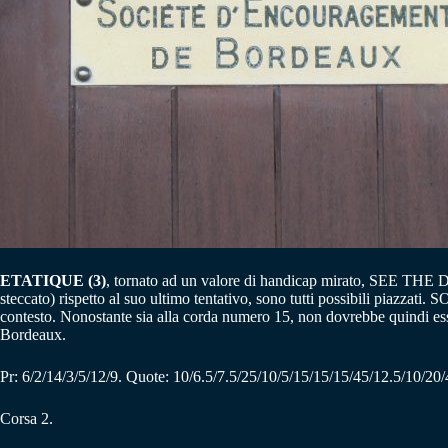
ETATIQUE (3)
, tornato ad un valore di handicap mirato, SEE THE
steccato) rispetto al suo ultimo tentativo, sono tutti possibili piazz
contesto. Nonostante sia alla corda numero 15, non dovrebbe quindi ess
Bordeaux.
Pr: 6/2/14/3/5/12/9. Quote: 10/6.5/7.5/25/10/5/15/15/15/45/12.5/10/20/
Corsa 2.