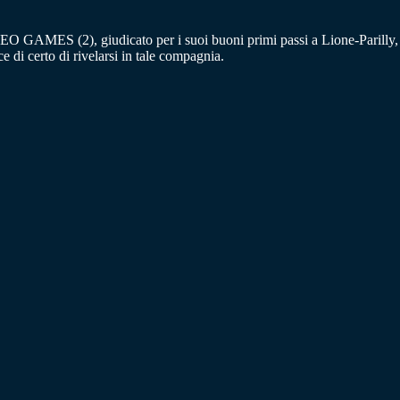
VIDEO GAMES (2), giudicato per i suoi buoni primi passi a Lione-Parilly,
 certo di rivelarsi in tale compagnia.