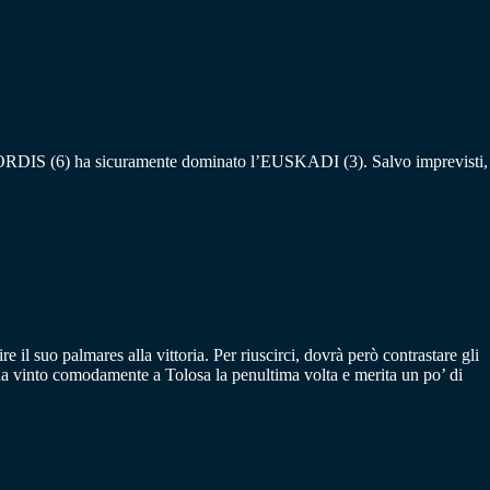
ORDIS (6) ha sicuramente dominato l’EUSKADI (3). Salvo imprevisti,
e il suo palmares alla vittoria. Per riuscirci, dovrà però contrastare gli
into comodamente a Tolosa la penultima volta e merita un po’ di