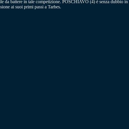
ficile da battere in tale competizione. POSCHIAVO (4) è senza dubbio in
one ai suoi primi passi a Tarbes.