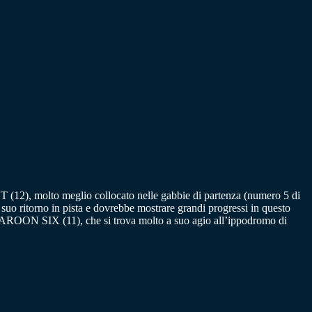
12), molto meglio collocato nelle gabbie di partenza (numero 5 di
uo ritorno in pista e dovrebbe mostrare grandi progressi in questo
e MAROON SIX (11), che si trova molto a suo agio all’ippodromo di