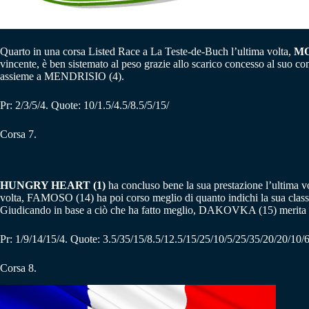
Quarto in una corsa Listed Race a La Teste-de-Buch l’ultima volta,
MO
vincente, è ben sistemato al peso grazie allo scarico concesso al suo 
assieme a MENDRISIO (4).
Pr: 2/3/5/4. Quote: 10/1.5/4.5/8.5/5/15/
Corsa 7.
HUNGRY HEART (1)
ha concluso bene la sua prestazione l’ultima v
volta, FAMOSO (14) ha poi corso meglio di quanto indichi la sua classif
Giudicando in base a ciò che ha fatto meglio, DAKOVKA (15) merita 
Pr: 1/9/14/15/4. Quote: 3.5/35/15/8.5/12.5/15/25/10/5/25/35/20/20/10/6
Corsa 8.