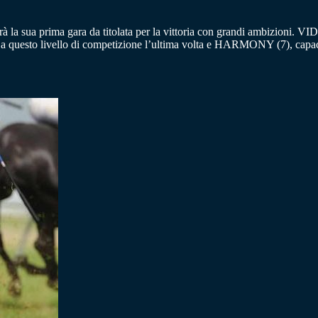
rà la sua prima gara da titolata per la vittoria con grandi ambizioni. 
esto livello di competizione l’ultima volta e HARMONY (7), capace di