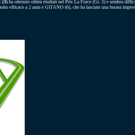
(3)
ha ottenuto ottimi risultati nel Prix La Force (Gr. 3) e sembra dif
to efficace a 2 anni e GITANO (6), che ha lasciato una buona impressi