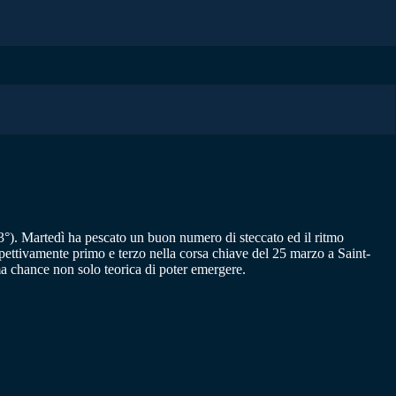
3°). Martedì ha pescato un buon numero di steccato ed il ritmo
ispettivamente primo e terzo nella corsa chiave del 25 marzo a Saint-
hance non solo teorica di poter emergere.