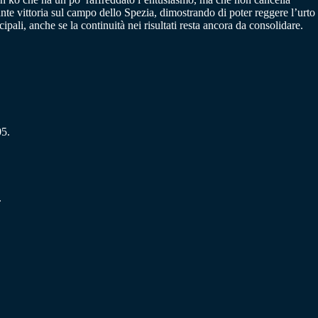
ante vittoria sul campo dello Spezia, dimostrando di poter reggere l’urto
ipali, anche se la continuità nei risultati resta ancora da consolidare.
05.
.