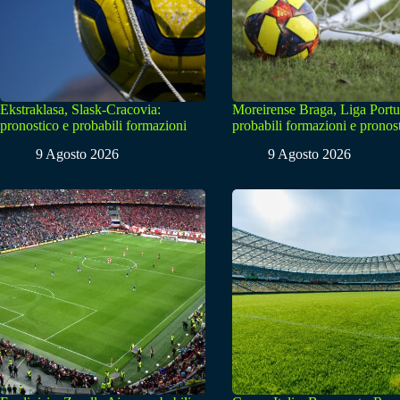
Ekstraklasa, Slask-Cracovia:
Moreirense Braga, Liga Portu
pronostico e probabili formazioni
probabili formazioni e pronos
9 Agosto 2026
9 Agosto 2026