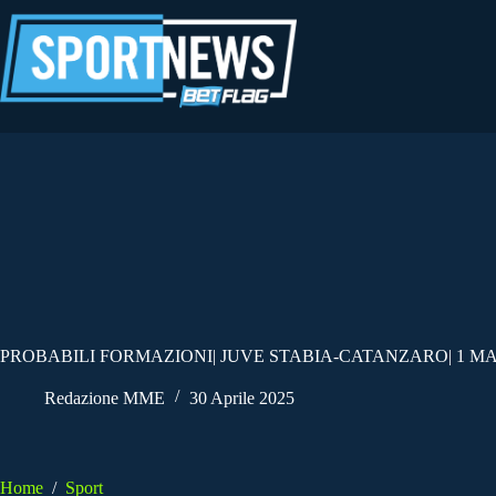
Salta
al
contenuto
PROBABILI FORMAZIONI| JUVE STABIA-CATANZARO| 1 MA
Redazione MME
30 Aprile 2025
Home
/
Sport