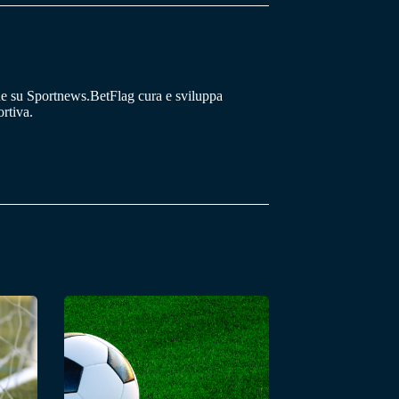
he su Sportnews.BetFlag cura e sviluppa
rtiva.