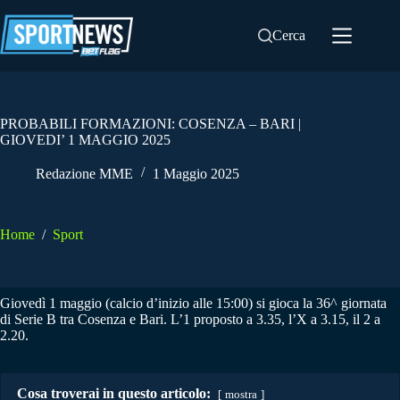
Salta
al
Cerca
contenuto
PROBABILI FORMAZIONI: COSENZA – BARI |
GIOVEDI’ 1 MAGGIO 2025
Redazione MME
1 Maggio 2025
Home
/
Sport
Giovedì 1 maggio (calcio d’inizio alle 15:00) si gioca la 36^ giornata
di Serie B tra Cosenza e Bari. L’1 proposto a 3.35, l’X a 3.15, il 2 a
2.20.
Cosa troverai in questo articolo:
mostra