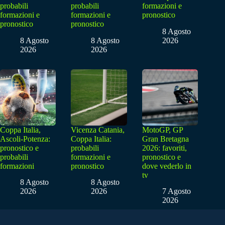
probabili
probabili
formazioni e
formazioni e
formazioni e
pronostico
pronostico
pronostico
8 Agosto
8 Agosto
8 Agosto
2026
2026
2026
Coppa Italia,
Vicenza Catania,
MotoGP, GP
Ascoli-Potenza:
Coppa Italia:
Gran Bretagna
pronostico e
probabili
2026: favoriti,
probabili
formazioni e
pronostico e
formazioni
pronostico
dove vederlo in
tv
8 Agosto
8 Agosto
2026
2026
7 Agosto
2026