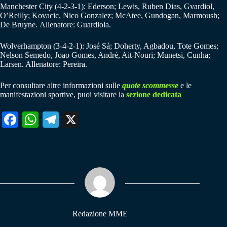
Manchester City (4-2-3-1): Ederson; Lewis, Ruben Dias, Gvardiol,
O’Reilly; Kovacic, Nico Gonzalez; McAtee, Gundogan, Marmoush;
De Bruyne. Allenatore: Guardiola.
Wolverhampton (3-4-2-1): José Sá; Doherty, Agbadou, Tote Gomes;
Nelson Semedo, Joao Gomes, André, Ait-Nouri; Munetsi, Cunha;
Larsen. Allenatore: Pereira.
Per consultare altre informazioni sulle
quote scommesse
e le
manifestazioni sportive, puoi visitare la
sezione dedicata
Fa
W
Te
X
ce
ha
le
bo
ts
gr
ok
A
a
pp
m
Redazione MME