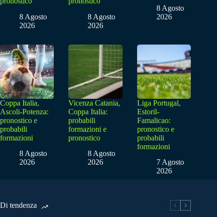
pronostico
pronostico
8 Agosto
8 Agosto
8 Agosto
2026
2026
2026
Coppa Italia,
Vicenza Catania,
Liga Portugal,
Ascoli-Potenza:
Coppa Italia:
Estoril-
pronostico e
probabili
Famalicao:
probabili
formazioni e
pronostico e
formazioni
pronostico
probabili
formazioni
8 Agosto
8 Agosto
2026
2026
7 Agosto
2026
Di tendenza