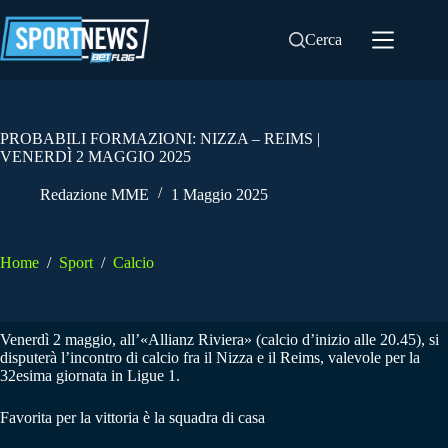
Salta
al
Cerca
contenuto
PROBABILI FORMAZIONI: NIZZA – REIMS |
VENERDÌ 2 MAGGIO 2025
Redazione MME
1 Maggio 2025
Home
/
Sport
/
Calcio
Venerdì 2 maggio, all’«Allianz Riviera» (calcio d’inizio alle 20.45), si
disputerà l’incontro di calcio fra il Nizza e il Reims, valevole per la
32esima giornata in Ligue 1.
Favorita per la vittoria è la squadra di casa