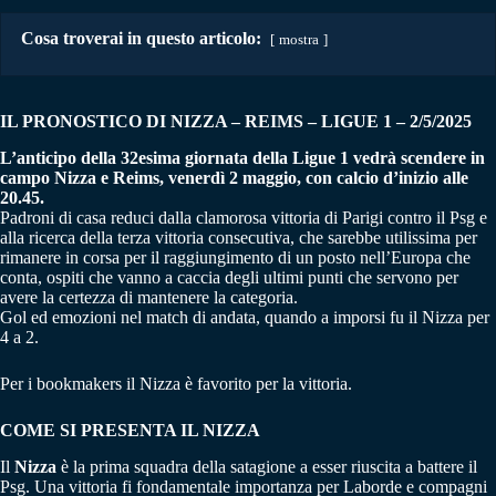
Cosa troverai in questo articolo:
mostra
IL PRONOSTICO DI NIZZA – REIMS
–
LIGUE 1 – 2/5/2025
L’anticipo della 32esima giornata della Ligue 1 vedrà scendere in
campo Nizza e Reims, venerdì 2 maggio, con calcio d’inizio alle
20.45.
Padroni di casa reduci dalla clamorosa vittoria di Parigi contro il Psg e
alla ricerca della terza vittoria consecutiva, che sarebbe utilissima per
rimanere in corsa per il raggiungimento di un posto nell’Europa che
conta, ospiti che vanno a caccia degli ultimi punti che servono per
avere la certezza di mantenere la categoria.
Gol ed emozioni nel match di andata, quando a imporsi fu il Nizza per
4 a 2.
Per i bookmakers il Nizza è favorito per la vittoria.
COME SI PRESENTA IL NIZZA
Il
Nizza
è la prima squadra della satagione a esser riuscita a battere il
Psg. Una vittoria fi fondamentale importanza per Laborde e compagni