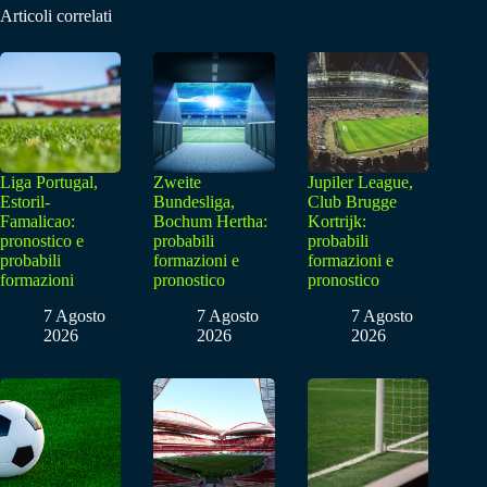
Articoli correlati
Liga Portugal,
Zweite
Jupiler League,
Estoril-
Bundesliga,
Club Brugge
Famalicao:
Bochum Hertha:
Kortrijk:
pronostico e
probabili
probabili
probabili
formazioni e
formazioni e
formazioni
pronostico
pronostico
7 Agosto
7 Agosto
7 Agosto
2026
2026
2026