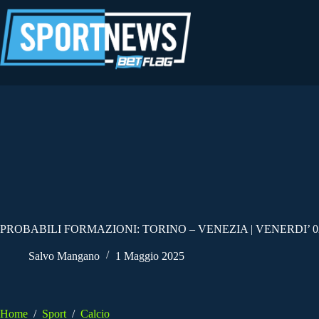
Salta
al
contenuto
PROBABILI FORMAZIONI: TORINO – VENEZIA | VENERDI’ 0
Salvo Mangano
1 Maggio 2025
Home
/
Sport
/
Calcio