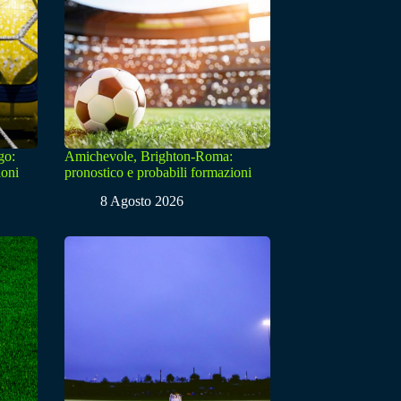
go:
Amichevole, Brighton-Roma:
ioni
pronostico e probabili formazioni
8 Agosto 2026