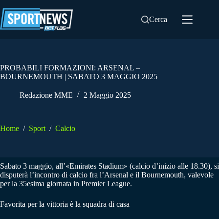
Salta
al
Cerca
contenuto
PROBABILI FORMAZIONI: ARSENAL –
BOURNEMOUTH | SABATO 3 MAGGIO 2025
Redazione MME
2 Maggio 2025
Home
/
Sport
/
Calcio
Sabato 3 maggio, all’«Emirates Stadium» (calcio d’inizio alle 18.30), si
disputerà l’incontro di calcio fra l’Arsenal e il Bournemouth, valevole
per la 35esima giornata in Premier League.
Favorita per la vittoria è la squadra di casa