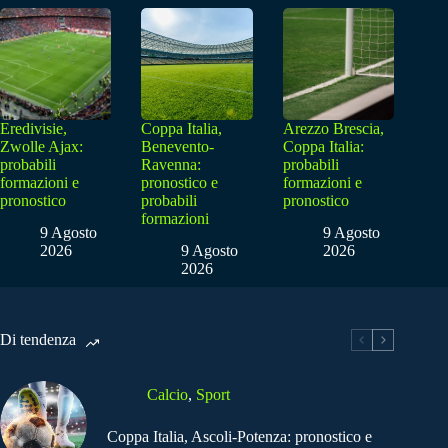
Eredivisie,
Coppa Italia,
Arezzo Brescia,
Zwolle Ajax:
Benevento-
Coppa Italia:
probabili
Ravenna:
probabili
formazioni e
pronostico e
formazioni e
pronostico
probabili
pronostico
formazioni
9 Agosto
9 Agosto
2026
9 Agosto
2026
2026
Di tendenza
Calcio
,
Sport
Coppa Italia, Ascoli-Potenza: pronostico e