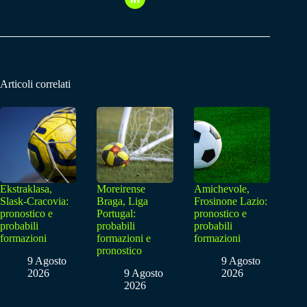
Articoli correlati
Ekstraklasa,
Moreirense
Amichevole,
Slask-Cracovia:
Braga, Liga
Frosinone Lazio:
pronostico e
Portugal:
pronostico e
probabili
probabili
probabili
formazioni
formazioni e
formazioni
pronostico
9 Agosto
9 Agosto
2026
9 Agosto
2026
2026