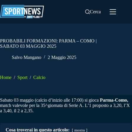
Salta
al
Cerca
contenuto
PROBABILI FORMAZIONI: PARMA – COMO |
SABATO 03 MAGGIO 2025
Salvo Mangano
2 Maggio 2025
Home
/
Sport
/
Calcio
Sabato 03 maggio (calcio d’inizio alle 17:00) si gioca
Parma-Como,
match valevole per la 35^giornata di Serie A. L’1 proposto a 3,20, l’X
a 3,40, il 2 a 2,35.
Cosa troverai in questo articolo:
mostra