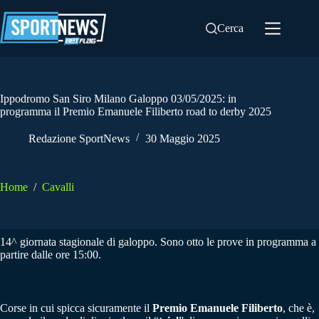
Salta
al
Cerca
contenuto
Ippodromo San Siro Milano Galoppo 03/05/2025: in
programma il Premio Emanuele Filiberto road to derby 2025
Redazione SportNews
30 Maggio 2025
Home
/
Cavalli
14^ giornata stagionale di galoppo. Sono otto le prove in programma a
partire dalle ore 15:00.
Corse in cui spicca sicuramente il
Premio Emanuele Filiberto
, che è,