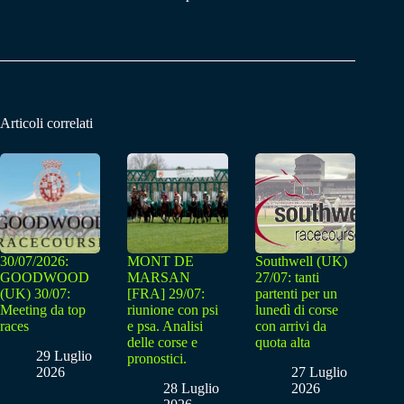
Articoli correlati
30/07/2026:
MONT DE
Southwell (UK)
GOODWOOD
MARSAN
27/07: tanti
(UK) 30/07:
[FRA] 29/07:
partenti per un
Meeting da top
riunione con psi
lunedì di corse
races
e psa. Analisi
con arrivi da
delle corse e
quota alta
29 Luglio
pronostici.
2026
27 Luglio
28 Luglio
2026