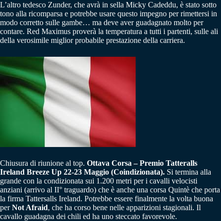
L’altro tedesco Zunder, che avrà in sella Micky Cadeddu, è stato sotto
tono alla ricomparsa e potrebbe usare questo impegno per rimettersi in
modo corretto sulle gambe… ma deve aver guadagnato molto per
contare. Red Maximus proverà la temperatura a tutti i partenti, sulle ali
della verosimile miglior probabile prestazione della carriera.
Chiusura di riunione al top.
Ottava Corsa – Premio Tatteralls
Ireland Breeze Up 22-23 Maggio (Coindizionata).
Si termina alla
grande con la condizionata sui 1.200 metri per i cavalli velocisti
anziani (arrivo al II° traguardo) che è anche una corsa Quintè che porta
la firma Tattersalls Ireland. Potrebbe essere finalmente la volta buona
per
Not Afraid
, che ha corso bene nelle apparizioni stagionali. Il
cavallo guadagna dei chili ed ha uno steccato favorevole.