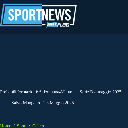
Salta
al
contenuto
Probabili formazioni: Salernitana-Mantova | Serie B 4 maggio 2025
Salvo Mangano
3 Maggio 2025
Home
/
Sport
/
Calcio