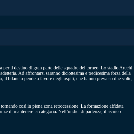
 per il destino di gran parte delle squadre del torneo. Lo stadio Arechi
cadetteria. Ad affrontarsi saranno diciottesima e tredicesima forza della
, il bilancio pende a favore degli ospiti, che hanno prevalso due volte,
, tornando così in piena zona retrocessione. La formazione affidata
anze di mantenere la categoria. Nell’undici di partenza, il tecnico