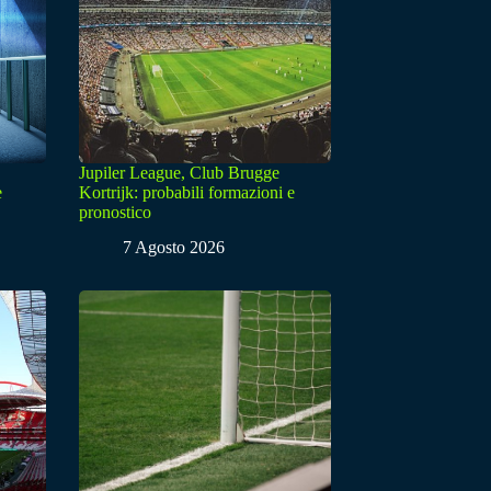
Jupiler League, Club Brugge
e
Kortrijk: probabili formazioni e
pronostico
7 Agosto 2026