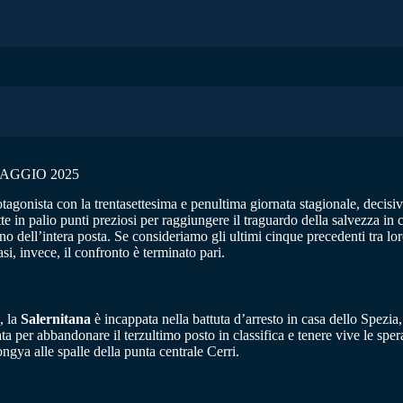
AGGIO 2025
agonista con la trentasettesima e penultima giornata stagionale, decisiva
te in palio punti preziosi per raggiungere il traguardo della salvezza in 
 dell’intera posta. Se consideriamo gli ultimi cinque precedenti tra loro
si, invece, il confronto è terminato pari.
, la
Salernitana
è incappata nella battuta d’arresto in casa dello Spezia
ta per abbandonare il terzultimo posto in classifica e tenere vive le sper
ongya alle spalle della punta centrale Cerri.