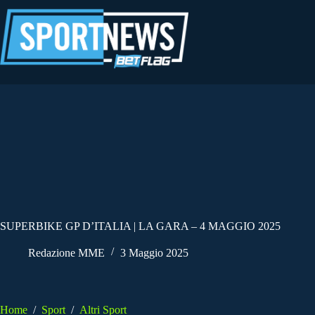
Salta
al
contenuto
SUPERBIKE GP D’ITALIA | LA GARA – 4 MAGGIO 2025
Redazione MME
3 Maggio 2025
Home
/
Sport
/
Altri Sport