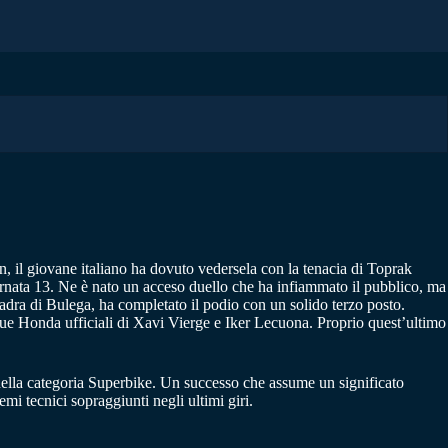
n, il giovane italiano ha dovuto vedersela con la tenacia di Toprak
tornata 13. Ne è nato un acceso duello che ha infiammato il pubblico, ma
adra di Bulega, ha completato il podio con un solido terzo posto.
due Honda ufficiali di Xavi Vierge e Iker Lecuona. Proprio quest’ultimo
 nella categoria Superbike. Un successo che assume un significato
mi tecnici sopraggiunti negli ultimi giri.