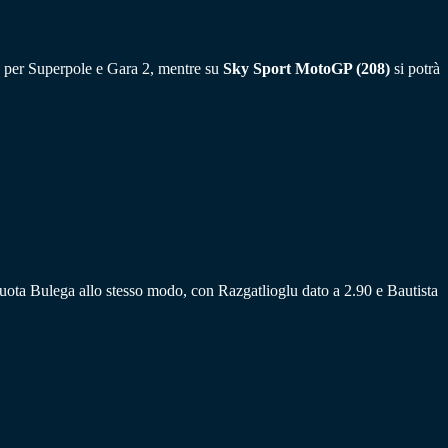
per Superpole e Gara 2, mentre su
Sky Sport MotoGP (208)
si potrà
uota Bulega allo stesso modo, con Razgatlioglu dato a 2.90 e Bautista