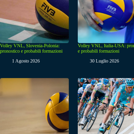
Volley VNL, Slovenia-Polonia:
Volley VNL, Italia-USA: pro
pronostico e probabili formazioni
e probabili formazioni
1 Agosto 2026
30 Luglio 2026