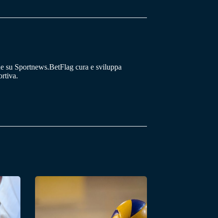
he su Sportnews.BetFlag cura e sviluppa
rtiva.