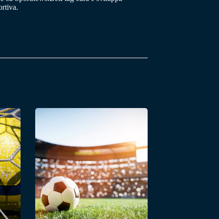
rtiva.