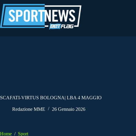
Salta
al
contenuto
SCAFATI-VIRTUS BOLOGNA| LBA 4 MAGGIO
Redazione MME
26 Gennaio 2026
Home
/
Sport