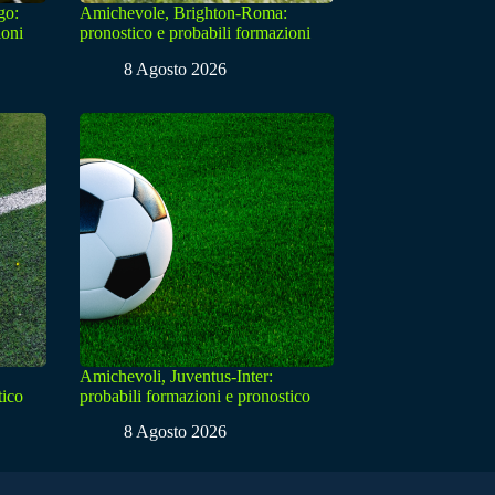
go:
Amichevole, Brighton-Roma:
ioni
pronostico e probabili formazioni
8 Agosto 2026
Amichevoli, Juventus-Inter:
tico
probabili formazioni e pronostico
8 Agosto 2026