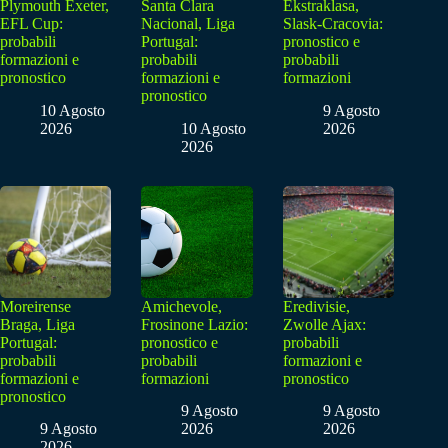
Plymouth Exeter,
Santa Clara
Ekstraklasa,
EFL Cup:
Nacional, Liga
Slask-Cracovia:
probabili
Portugal:
pronostico e
formazioni e
probabili
probabili
pronostico
formazioni e
formazioni
pronostico
10 Agosto
9 Agosto
2026
10 Agosto
2026
2026
Moreirense
Amichevole,
Eredivisie,
Braga, Liga
Frosinone Lazio:
Zwolle Ajax:
Portugal:
pronostico e
probabili
probabili
probabili
formazioni e
formazioni e
formazioni
pronostico
pronostico
9 Agosto
9 Agosto
9 Agosto
2026
2026
2026