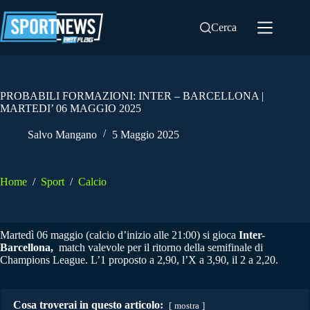
Salta
al
Cerca
contenuto
PROBABILI FORMAZIONI: INTER – BARCELLONA |
MARTEDI’ 06 MAGGIO 2025
Salvo Mangano
5 Maggio 2025
Home
/
Sport
/
Calcio
Martedì 06 maggio (calcio d’inizio alle 21:00) si gioca
Inter-
Barcellona,
match valevole per il ritorno della semifinale di
Champions League. L’1 proposto a 2,90, l’X a 3,90, il 2 a 2,20.
Cosa troverai in questo articolo:
mostra