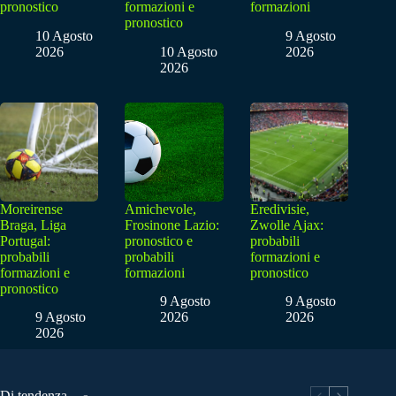
pronostico
formazioni e
formazioni
pronostico
10 Agosto
9 Agosto
2026
10 Agosto
2026
2026
Moreirense
Amichevole,
Eredivisie,
Braga, Liga
Frosinone Lazio:
Zwolle Ajax:
Portugal:
pronostico e
probabili
probabili
probabili
formazioni e
formazioni e
formazioni
pronostico
pronostico
9 Agosto
9 Agosto
9 Agosto
2026
2026
2026
Di tendenza