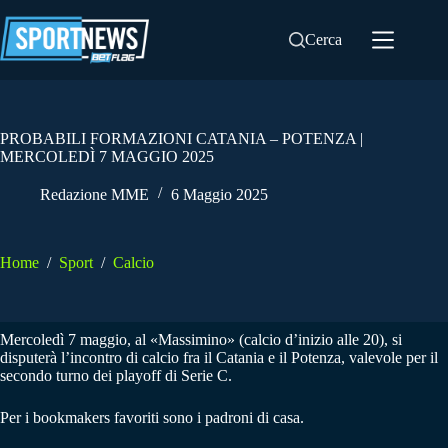
Salta
al
Cerca
contenuto
PROBABILI FORMAZIONI CATANIA – POTENZA |
MERCOLEDÌ 7 MAGGIO 2025
Redazione MME
6 Maggio 2025
Home
/
Sport
/
Calcio
Mercoledì 7 maggio, al «Massimino» (calcio d’inizio alle 20), si
disputerà l’incontro di calcio fra il Catania e il Potenza, valevole per il
secondo turno dei playoff di Serie C.
Per i bookmakers favoriti sono i padroni di casa.