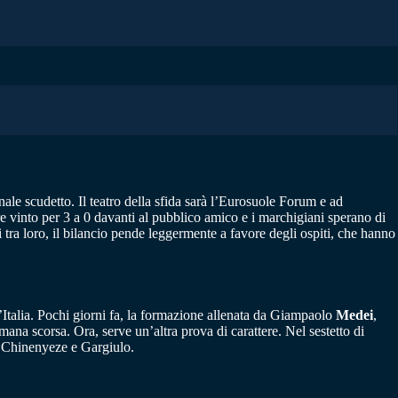
inale scudetto. Il teatro della sfida sarà l’Eurosuole Forum e ad
re vinto per 3 a 0 davanti al pubblico amico e i marchigiani sperano di
i tra loro, il bilancio pende leggermente a favore degli ospiti, che hanno
d’Italia. Pochi giorni fa, la formazione allenata da Giampaolo
Medei
,
ana scorsa. Ora, serve un’altra prova di carattere. Nel sestetto di
o Chinenyeze e Gargiulo.