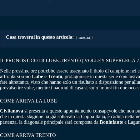
Cosa troverai in questo articolo:
mostra
IL PRONOSTICO DI LUBE-TRENTO | VOLLEY SUPERLEGA 7
Nelle prossime ore potrebbe essere assegnato il titolo di campione nel
affrontarsi sono
Lube
e
Trento
, protagoniste in questa serie conclusiv
fare altrettanto, visto che hanno solo un risultato a disposizione per al
prevalso tre volte, mentre i padroni di casa si sono imposti in due occas
COME ARRIVA LA LUBE
Civitanova
si presenta a questo appuntamento consapevole che non può sb
che in questa stagione ha già sollevato la Coppa Italia, è caduta nettam
partenza, la diagonale principale sarà composta da
Boninfante
e Lagumd
COME ARRIVA TRENTO