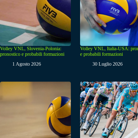
Volley VNL, Slovenia-Polonia:
Volley VNL, Italia-USA: pro
pronostico e probabili formazioni
e probabili formazioni
1 Agosto 2026
30 Luglio 2026