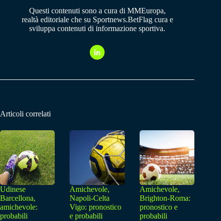
Questi contenuti sono a cura di MMEuropa,
realtà editoriale che su Sportnews.BetFlag cura e
sviluppa contenuti di informazione sportiva.
Articoli correlati
Udinese
Amichevole,
Amichevole,
Barcellona,
Napoli-Celta
Brighton-Roma:
amichevole:
Vigo: pronostico
pronostico e
probabili
e probabili
probabili