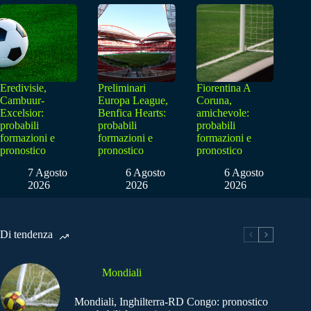
Eredivisie,
Preliminari
Fiorentina A
Cambuur-
Europa League,
Coruna,
Excelsior:
Benfica Hearts:
amichevole:
probabili
probabili
probabili
formazioni e
formazioni e
formazioni e
pronostico
pronostico
pronostico
7 Agosto
6 Agosto
6 Agosto
2026
2026
2026
Di tendenza
Mondiali
Mondiali, Inghilterra-RD Congo: pronostico