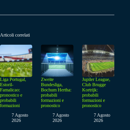
Articoli correlati
Liga Portugal,
Zweite
Jupiler League,
Estoril-
Bundesliga,
Club Brugge
Famalicao:
Bochum Hertha:
Kortrijk:
pronostico e
probabili
probabili
probabili
formazioni e
formazioni e
formazioni
pronostico
pronostico
7 Agosto
7 Agosto
7 Agosto
2026
2026
2026