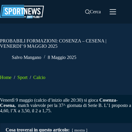
Salta
al
Cerca
contenuto
PROBABILI FORMAZIONI: COSENZA – CESENA |
VENERDI’ 9 MAGGIO 2025
Salvo Mangano
8 Maggio 2025
Home
/
Sport
/
Calcio
Venerdì 9 maggio (calcio d’inizio alle 20:30) si gioca
Cosenza-
Cesena,
match valevole per la 37^ giornata di Serie B. L’1 proposto a
4,60, l’X a 3,50, il 2 a 1,75.
Cosa troverai in questo articolo:
mostra