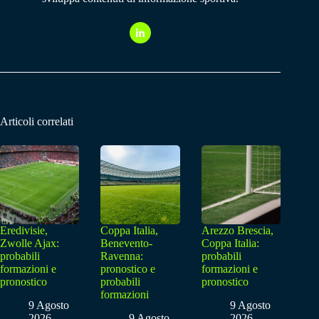
Articoli correlati
Eredivisie,
Coppa Italia,
Arezzo Brescia,
Zwolle Ajax:
Benevento-
Coppa Italia:
probabili
Ravenna:
probabili
formazioni e
pronostico e
formazioni e
pronostico
probabili
pronostico
formazioni
9 Agosto
9 Agosto
2026
9 Agosto
2026