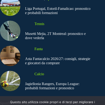
Liga Portugal, Estoril-Famalicao: pronostico
e probabili formazioni
Tennis
Musetti Mejia, 2T Montreal: pronostico e
dove vederla
Fanta
Asta Fantacalcio 2026/27: consigli, strategie
e giocatori da comprare
Calcio
Jagiellonia Rangers, Europa League:
probabili formazioni e pronostico
Questo sito utilizza cookie propri e di terzi per migliorare i
SportNews.BetFlag -
Copyright © 2025