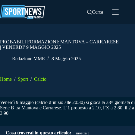
Salta
al
Cerca
contenuto
PROBABILI FORMAZIONI: MANTOVA – CARRARESE
| VENERDI’ 9 MAGGIO 2025
Redazione MME
8 Maggio 2025
Home
/
Sport
/
Calcio
Venerdì 9 maggio (calcio d’inizio alle 20:30) si gioca la 38^ giornata di
Serie B tra Mantova e Carrarese. L’1 proposto a 2.10, l’X a 2.80, il 2 a
3.90.
Cosa troverai in questo articolo:
mostra