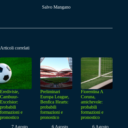
Salvo Mangano
Articoli correlati
Eredivisie,
Preliminari
Fiorentina A
Cambuur-
Europa League,
Coruna,
Excelsior:
Benfica Hearts:
amichevole:
probabili
probabili
probabili
formazioni e
formazioni e
formazioni e
pronostico
pronostico
pronostico
7 Agosto
6 Agosto
6 Agosto