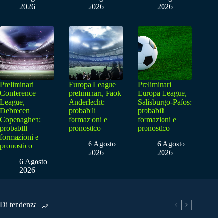
2026
2026
2026
Preliminari
Europa League
Preliminari
Conference
preliminari, Paok
Europa League,
League,
Anderlecht:
Salisburgo-Pafos:
Debrecen
probabili
probabili
Copenaghen:
formazioni e
formazioni e
probabili
pronostico
pronostico
formazioni e
6 Agosto
6 Agosto
pronostico
2026
2026
6 Agosto
2026
Di tendenza