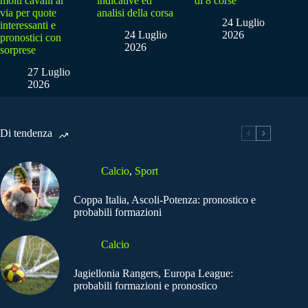
molti cavalli al
indicative ed
di 8 corse
via per quote
analisi della corsa
24 Luglio
interessanti e
24 Luglio
2026
pronostici con
2026
sorprese
27 Luglio
2026
Di tendenza
Calcio
,
Sport
Coppa Italia, Ascoli-Potenza: pronostico e
probabili formazioni
Calcio
Jagiellonia Rangers, Europa League:
probabili formazioni e pronostico