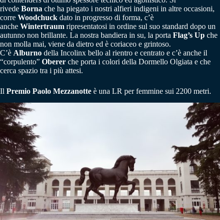
rivede
Borna
che ha piegato i nostri alfieri indigeni in altre occasioni,
corre
Woodchuck
dato in progresso di forma, c’è
anche
Wintertraum
ripresentatosi in ordine sul suo standard dopo un
autunno non brillante. La nostra bandiera in su, la porta
Flag’s Up
che
non molla mai, viene da dietro ed è coriaceo e grintoso.
C’è
Alburno
della Incolinx bello al rientro e centrato e c’è anche il
“corpulento”
Oberer
che porta i colori della Dormello Olgiata e che
cerca spazio tra i più attesi.
Il
Premio Paolo Mezzanotte
è una LR per femmine sui 2200 metri.