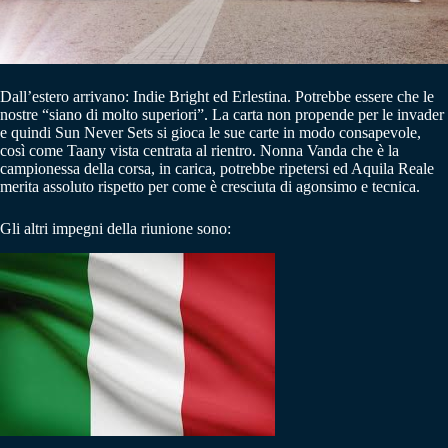
Dall’estero arrivano: Indie Bright ed Erlestina. Potrebbe essere che le
nostre “siano di molto superiori”. La carta non propende per le invader
e quindi Sun Never Sets si gioca le sue carte in modo consapevole,
così come Taany vista centrata al rientro. Nonna Vanda che è la
campionessa della corsa, in carica, potrebbe ripetersi ed Aquila Reale
merita assoluto rispetto per come è cresciuta di agonsimo e tecnica.
Gli altri impegni della riunione sono: