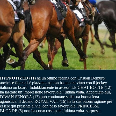
HYPNOTIZED (11)
ha un ottimo feeling con Cristian Demuro,
anche se finora si è piazzato ma non ha ancora vinto con il jockey
italiano on board. Indubbiamente in ascesa, LE CHAT BOTTE (12)
ha lasciato un’impressione favorevole l’ultima volta. Accorciato qui,
DIWAN SENORA (13) può continuare sulla sua buona lena
agonistica. Il decano ROYAL VATI (16) ha la sua buona ragione per
essere qui presente al via, con peso favorevole. PRINCESSE
BLONDE (5) non ha corso così male l’ultima volta, sorpresa.