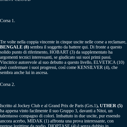
Corsa 1.
Tre volte nella coppia vincente in cinque uscite nelle corse a reclamare,
BENGALE (8)
sembra il soggetto da battere qui. Di fronte a questo
solido punto di riferimento, HOBART (3) da supplementato ha
argomenti tecnici interessanti, se giudicato sui suoi primi passi.
Vincitrice autorevole al suo debutto a questo livello, ELVETICA (10)
può confermare i suoi progressi, così come KENSILVER (4), che
sembra anche lui in ascesa.
Corsa 2.
Iscritto al Jockey Club e al Grand Prix de Paris (Grs.1)
, UTHER (5)
ha appena vinto facilmente il suo Gruppo 3, davanti a Nitoi, un
talentuoso compagno di colori. Imbattuto in due uscite, pur essendo
ancora acerbo, MIDAK (1) affronta una prova interessante, con
pretese legittime da podio. DIOPTASE (4) è senza dubbio in