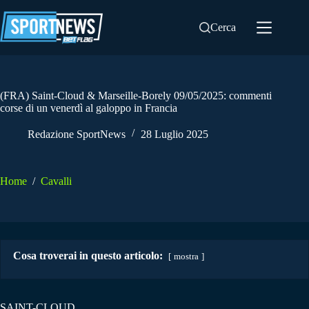
Salta
al
Cerca
contenuto
(FRA) Saint-Cloud & Marseille-Borely 09/05/2025: commenti
corse di un venerdì al galoppo in Francia
Redazione SportNews
28 Luglio 2025
Home
/
Cavalli
Cosa troverai in questo articolo:
mostra
SAINT-CLOUD