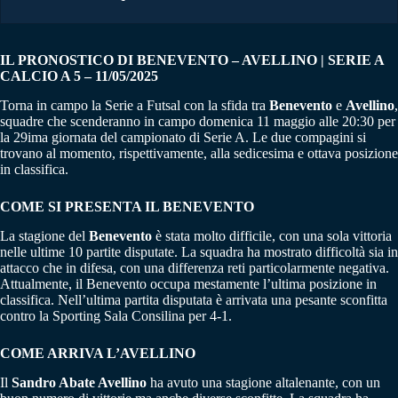
IL PRONOSTICO DI BENEVENTO – AVELLINO | SERIE A
CALCIO A 5 – 11/05/2025
Torna in campo la Serie a Futsal con la sfida tra
Benevento
e
Avellino
,
squadre che scenderanno in campo domenica 11 maggio alle 20:30 per
la 29ima giornata del campionato di Serie A. Le due compagini si
trovano al momento, rispettivamente, alla sedicesima e ottava posizione
in classifica.
COME SI PRESENTA IL BENEVENTO
La stagione del
Benevento
è stata molto difficile, con una sola vittoria
nelle ultime 10 partite disputate.
La squadra ha mostrato difficoltà sia in
attacco che in difesa, con una differenza reti particolarmente negativa.
Attualmente, il Benevento occupa mestamente l’ultima posizione in
classifica. Nell’ultima partita disputata è arrivata una pesante sconfitta
contro la Sporting Sala Consilina per 4-1.
COME ARRIVA L’AVELLINO
Il
Sandro Abate Avellino
ha avuto una stagione altalenante, con un