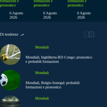
formazioni e
formazioni e
formazioni e
pronostico
pronostico
pronostico
6 Agosto
6 Agosto
6 Agosto
2026
2026
2026
Di tendenza
Mondiali
Mondiali, Inghilterra-RD Congo: pronostico
e probabili formazioni
Mondiali
Mondiali, Belgio-Senegal: probabili
formazioni e pronostico
Mondiali