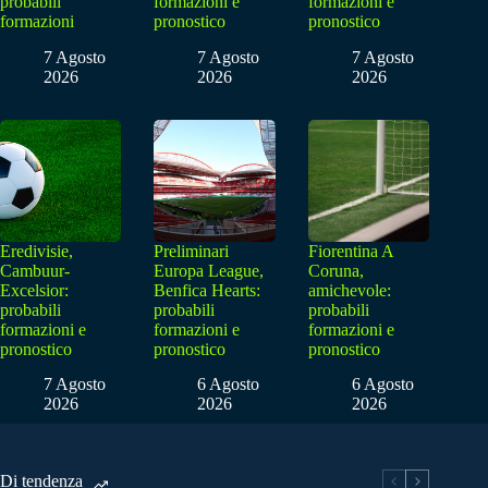
probabili
formazioni e
formazioni e
formazioni
pronostico
pronostico
7 Agosto
7 Agosto
7 Agosto
2026
2026
2026
Eredivisie,
Preliminari
Fiorentina A
Cambuur-
Europa League,
Coruna,
Excelsior:
Benfica Hearts:
amichevole:
probabili
probabili
probabili
formazioni e
formazioni e
formazioni e
pronostico
pronostico
pronostico
7 Agosto
6 Agosto
6 Agosto
2026
2026
2026
Di tendenza