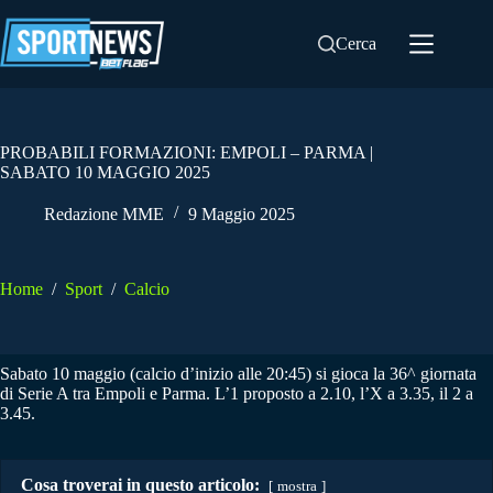
Salta
al
Cerca
contenuto
PROBABILI FORMAZIONI: EMPOLI – PARMA |
SABATO 10 MAGGIO 2025
Redazione MME
9 Maggio 2025
Home
/
Sport
/
Calcio
Sabato 10 maggio (calcio d’inizio alle 20:45) si gioca la 36^ giornata
di Serie A tra Empoli e Parma. L’1 proposto a 2.10, l’X a 3.35, il 2 a
3.45.
Cosa troverai in questo articolo:
mostra