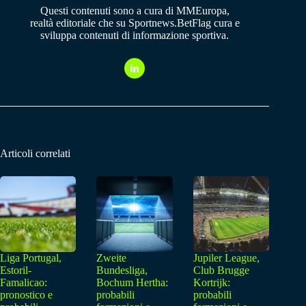
Questi contenuti sono a cura di MMEuropa,
realtà editoriale che su Sportnews.BetFlag cura e
sviluppa contenuti di informazione sportiva.
Articoli correlati
Liga Portugal,
Zweite
Jupiler League,
Estoril-
Bundesliga,
Club Brugge
Famalicao:
Bochum Hertha:
Kortrijk:
pronostico e
probabili
probabili