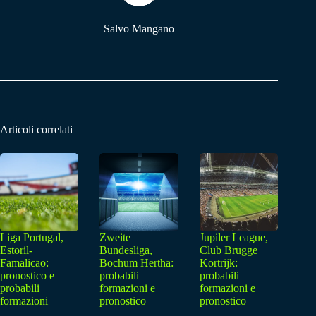
Salvo Mangano
Articoli correlati
Liga Portugal,
Zweite
Jupiler League,
Estoril-
Bundesliga,
Club Brugge
Famalicao:
Bochum Hertha:
Kortrijk:
pronostico e
probabili
probabili
probabili
formazioni e
formazioni e
formazioni
pronostico
pronostico