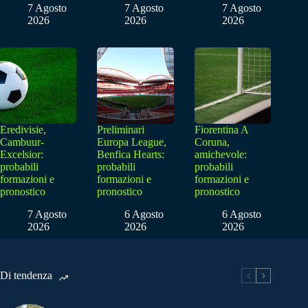
7 Agosto
7 Agosto
7 Agosto
2026
2026
2026
Eredivisie,
Preliminari
Fiorentina A
Cambuur-
Europa League,
Coruna,
Excelsior:
Benfica Hearts:
amichevole:
probabili
probabili
probabili
formazioni e
formazioni e
formazioni e
pronostico
pronostico
pronostico
7 Agosto
6 Agosto
6 Agosto
2026
2026
2026
Di tendenza