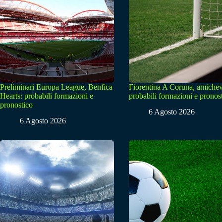
Preliminari Europa League, Benfica
Fiorentina A Coruna, amichev
Hearts: probabili formazioni e
probabili formazioni e pronos
pronostico
6 Agosto 2026
6 Agosto 2026