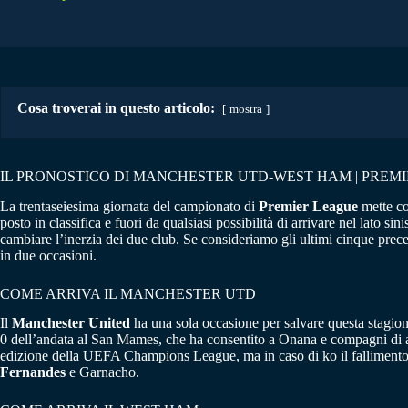
Cosa troverai in questo articolo:
mostra
IL PRONOSTICO DI MANCHESTER UTD-WEST HAM | PREMI
La trentaseiesima giornata del campionato di
Premier League
mette co
posto in classifica e fuori da qualsiasi possibilità di arrivare nel lato sini
cambiare l’inerzia dei due club. Se consideriamo gli ultimi cinque preced
in due occasioni.
COME ARRIVA IL MANCHESTER UTD
Il
Manchester United
ha una sola occasione per salvare questa stagio
0 dell’andata al San Mames, che ha consentito a Onana e compagni di aff
edizione della UEFA Champions League, ma in caso di ko il fallimento sa
Fernandes
e Garnacho.