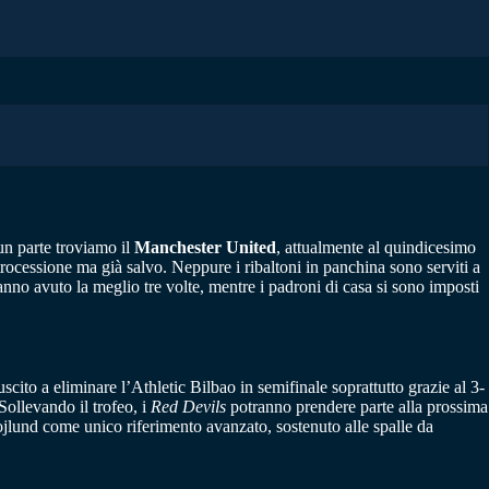
un parte troviamo il
Manchester United
, attualmente al quindicesimo
trocessione ma già salvo. Neppure i ribaltoni in panchina sono serviti a
anno avuto la meglio tre volte, mentre i padroni di casa si sono imposti
uscito a eliminare l’Athletic Bilbao in semifinale soprattutto grazie al 3-
Sollevando il trofeo, i
Red Devils
potranno prendere parte alla prossima
jlund come unico riferimento avanzato, sostenuto alle spalle da