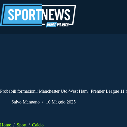
Salta
al
contenuto
Probabili formazioni: Manchester Utd-West Ham | Premier League 11
Salvo Mangano
10 Maggio 2025
Home
/
Sport
/
Calcio