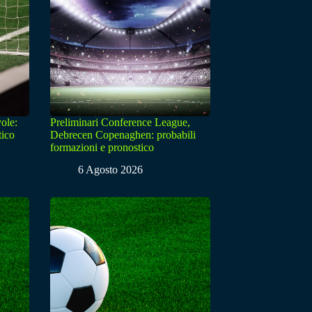
ole:
Preliminari Conference League,
tico
Debrecen Copenaghen: probabili
formazioni e pronostico
6 Agosto 2026