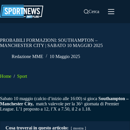
Salta
al
Cerca
contenuto
PROBABILI FORMAZIONI: SOUTHAMPTON –
MANCHESTER CITY | SABATO 10 MAGGIO 2025
Redazione MME
10 Maggio 2025
Home
/
Sport
Sabato 10 maggio (calcio d’inizio alle 16:00) si gioca
Southampton –
Manchester City,
match valevole per la 36^ giornata di Premier
League. L’1 proposto a 12, l’X a 7.50, il 2 a 1.18.
Cosa troverai in questo articolo:
mostra