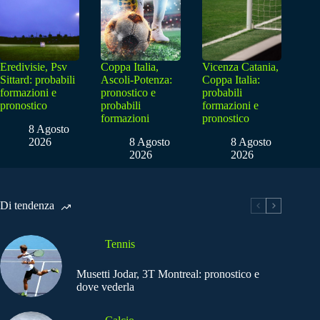
Eredivisie, Psv
Coppa Italia,
Vicenza Catania,
Sittard: probabili
Ascoli-Potenza:
Coppa Italia:
formazioni e
pronostico e
probabili
pronostico
probabili
formazioni e
formazioni
pronostico
8 Agosto
2026
8 Agosto
8 Agosto
2026
2026
Di tendenza
Tennis
Musetti Jodar, 3T Montreal: pronostico e
dove vederla