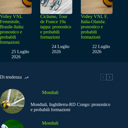
Volley VNL
Ciclismo, Tour
Volley VNL F,
Femminile,
de France 19a
Italia-Olanda:
Brasile-Italia:
tappa: pronostico
pronostico e
pronostico e
e probabili
probabili
probabili
formazioni
formazioni
formazioni
24 Luglio
22 Luglio
25 Luglio
2026
2026
2026
Di tendenza
Mondiali
Mondiali, Inghilterra-RD Congo: pronostico
e probabili formazioni
Mondiali