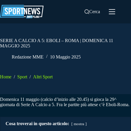
Salta
al
Cerca
contenuto
SERIE A CALCIO A 5: EBOLI – ROMA | DOMENICA 11
MAGGIO 2025
Redazione MME
10 Maggio 2025
Home
/
Sport
/
Altri Sport
Domenica 11 maggio (calcio d’inizio alle 20.45) si gioca la 29^
giornata di Serie A Calcio a 5. Fra le partite più attese c’è Eboli-Roma.
Cosa troverai in questo articolo:
mostra