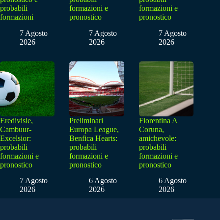
probabili
formazioni e
formazioni e
formazioni
pronostico
pronostico
7 Agosto
7 Agosto
7 Agosto
2026
2026
2026
Eredivisie,
Preliminari
Fiorentina A
Cambuur-
Europa League,
Coruna,
Excelsior:
Benfica Hearts:
amichevole:
probabili
probabili
probabili
formazioni e
formazioni e
formazioni e
pronostico
pronostico
pronostico
7 Agosto
6 Agosto
6 Agosto
2026
2026
2026