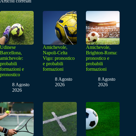
Articoli correlati
Udinese
Amichevole,
Amichevole,
Barcellona,
Napoli-Celta
Brighton-Roma:
amichevole:
Vigo: pronostico
pronostico e
probabili
e probabili
probabili
formazioni e
formazioni
formazioni
pronostico
8 Agosto
8 Agosto
8 Agosto
2026
2026
2026