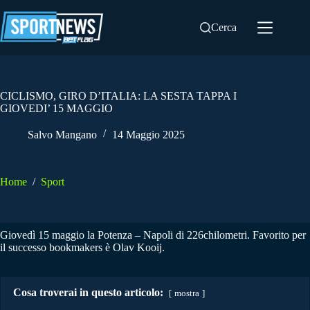
Salta
al
Cerca
contenuto
CICLISMO, GIRO D’ITALIA: LA SESTA TAPPA I
GIOVEDI’ 15 MAGGIO
Salvo Mangano
14 Maggio 2025
Home
/
Sport
Giovedì 15 maggio la Potenza – Napoli di 226chilometri. Favorito per
il successo bookmakers è Olav Kooij.
Cosa troverai in questo articolo:
mostra