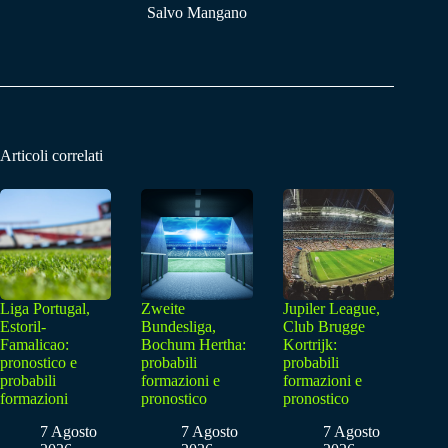
Salvo Mangano
Articoli correlati
Liga Portugal,
Zweite
Jupiler League,
Estoril-
Bundesliga,
Club Brugge
Famalicao:
Bochum Hertha:
Kortrijk:
pronostico e
probabili
probabili
probabili
formazioni e
formazioni e
formazioni
pronostico
pronostico
7 Agosto
7 Agosto
7 Agosto