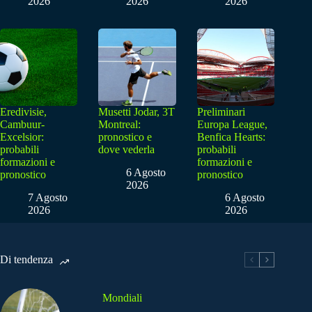
2026
2026
2026
Eredivisie,
Musetti Jodar, 3T
Preliminari
Cambuur-
Montreal:
Europa League,
Excelsior:
pronostico e
Benfica Hearts:
probabili
dove vederla
probabili
formazioni e
formazioni e
6 Agosto
pronostico
pronostico
2026
7 Agosto
6 Agosto
2026
2026
Di tendenza
Mondiali