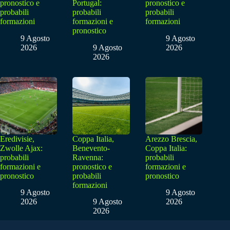
pronostico e
Portugal:
pronostico e
probabili
probabili
probabili
formazioni
formazioni e
formazioni
pronostico
9 Agosto
9 Agosto
2026
9 Agosto
2026
2026
Eredivisie,
Coppa Italia,
Arezzo Brescia,
Zwolle Ajax:
Benevento-
Coppa Italia:
probabili
Ravenna:
probabili
formazioni e
pronostico e
formazioni e
pronostico
probabili
pronostico
formazioni
9 Agosto
9 Agosto
2026
9 Agosto
2026
2026