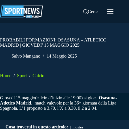
Salta
al
Cerca
contenuto
PROBABILI FORMAZIONI: OSASUNA – ATLETICO
MADRID | GIOVEDI’ 15 MAGGIO 2025
Salvo Mangano
14 Maggio 2025
Home
/
Sport
/
Calcio
Giovedì 15 maggio(calcio d’inizio alle 19:00) si gioca
Osasuna-
Atletico Madrid,
match valevole per la 36^ giornata della Liga
Spagnola. L’1 proposto a 3,70, l’X a 3,30, il 2 a 2,04.
Cosa troverai in questo articolo:
mostra