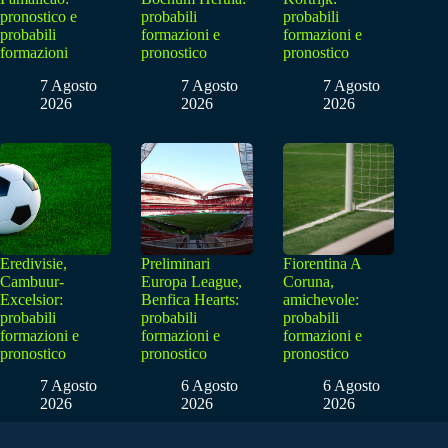
pronostico e
probabili
probabili
probabili
formazioni e
formazioni e
formazioni
pronostico
pronostico
7 Agosto
7 Agosto
7 Agosto
2026
2026
2026
Eredivisie,
Preliminari
Fiorentina A
Cambuur-
Europa League,
Coruna,
Excelsior:
Benfica Hearts:
amichevole:
probabili
probabili
probabili
formazioni e
formazioni e
formazioni e
pronostico
pronostico
pronostico
7 Agosto
6 Agosto
6 Agosto
2026
2026
2026