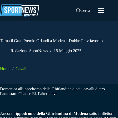
Salta
al
Cerca
contenuto
Torna il Gran Premio Orlandi a Modena, Dubhe Prav favorito.
Redazione SportNews
15 Maggio 2025
Home
/
Cavalli
Domenica all’ippodromo della Ghirlandina dieci i cavalli dietro
l’autostart. Chance Ek l’alternativa
Ancora l
‘ippodromo della Ghirlandina di Modena
sotto i riflettori