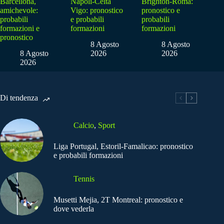
Barcellona,
Napoli-Celta
Brighton-Roma:
amichevole:
Vigo: pronostico
pronostico e
probabili
e probabili
probabili
formazioni e
formazioni
formazioni
pronostico
8 Agosto
8 Agosto
8 Agosto
2026
2026
2026
Di tendenza
Calcio
,
Sport
Liga Portugal, Estoril-Famalicao: pronostico
e probabili formazioni
Tennis
Musetti Mejia, 2T Montreal: pronostico e
dove vederla