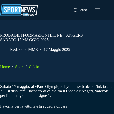
Salta
al
Cerca
contenuto
PROBABILI FORMAZIONI LIONE – ANGERS |
SABATO 17 MAGGIO 2025
Redazione MME
17 Maggio 2025
Home
/
Sport
/
Calcio
Sabato 17 maggio, al «Parc Olympique Lyonnais» (calcio d’inizio alle
21), si disputerà l’incontro di calcio fra il Lione e l’Angers, valevole
per l’ultima giornata in Ligue 1.
Favorita per la vittoria è la squadra di casa.