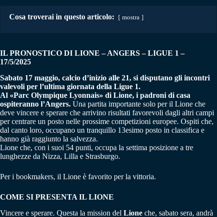
Cosa troverai in questo articolo:
mostra
IL PRONOSTICO DI LIONE – ANGERS
–
LIGUE 1 –
17/5/2025
Sabato 17 maggio, calcio d’inizio alle 21, si disputano gli incontri
valevoli per l’ultima giornata della Ligue 1.
Al «Parc Olympique Lyonnais» di Lione, i padroni di casa
ospiteranno l’Angers.
Una partita importante solo per il Lione che
deve vincere e sperare che arrivino risultati favorevoli dagli altri campi
per centrare un posto nelle prossime competizioni europee. Ospiti che,
dal canto loro, occupano un tranquillo 13esimo posto in classifica e
hanno già raggiunto la salvezza.
Lione che, con i suoi 54 punti, occupa la settima posizione a tre
lunghezze da Nizza, Lilla e Strasburgo.
Per i bookmakers, il Lione è favorito per la vittoria.
COME SI PRESENTA IL LIONE
Vincere e sperare. Questa la mission del
Lione
che, sabato sera, andrà